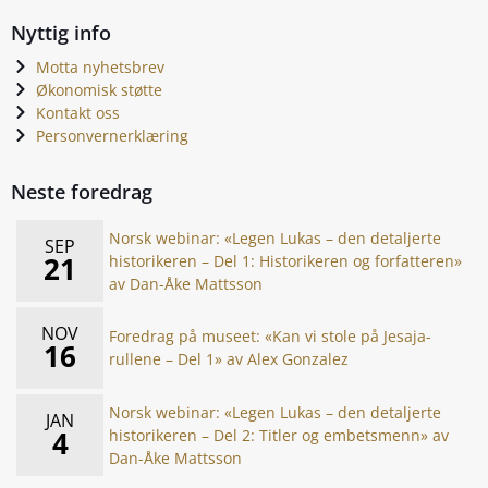
Nyttig info
Motta nyhetsbrev
Økonomisk støtte
Kontakt oss
Personvernerklæring
Neste foredrag
Norsk webinar: «Legen Lukas – den detaljerte
SEP
21
historikeren – Del 1: Historikeren og forfatteren»
av Dan-Åke Mattsson
NOV
Foredrag på museet: «Kan vi stole på Jesaja-
16
rullene – Del 1» av Alex Gonzalez
Norsk webinar: «Legen Lukas – den detaljerte
JAN
4
historikeren – Del 2: Titler og embetsmenn» av
Dan-Åke Mattsson