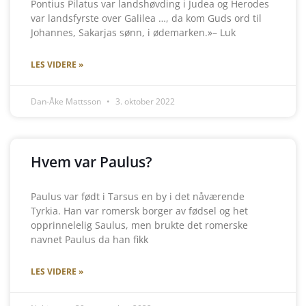
Pontius Pilatus var landshøvding i Judea og Herodes
var landsfyrste over Galilea …, da kom Guds ord til
Johannes, Sakarjas sønn, i ødemarken.»– Luk
LES VIDERE »
Dan-Åke Mattsson
3. oktober 2022
Hvem var Paulus?
Paulus var født i Tarsus en by i det nåværende
Tyrkia. Han var romersk borger av fødsel og het
opprinnelelig Saulus, men brukte det romerske
navnet Paulus da han fikk
LES VIDERE »