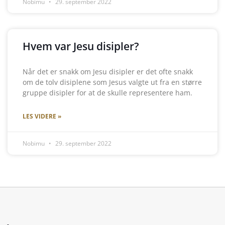
Nobimu
29. september 2022
Hvem var Jesu disipler?
Når det er snakk om Jesu disipler er det ofte snakk
om de tolv disiplene som Jesus valgte ut fra en større
gruppe disipler for at de skulle representere ham.
LES VIDERE »
Nobimu
29. september 2022