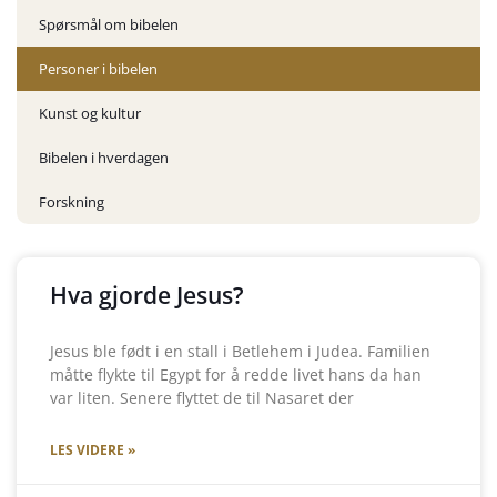
Spørsmål om bibelen
Personer i bibelen
Kunst og kultur
Bibelen i hverdagen
Forskning
Hva gjorde Jesus?
Jesus ble født i en stall i Betlehem i Judea. Familien
måtte flykte til Egypt for å redde livet hans da han
var liten. Senere flyttet de til Nasaret der
LES VIDERE »