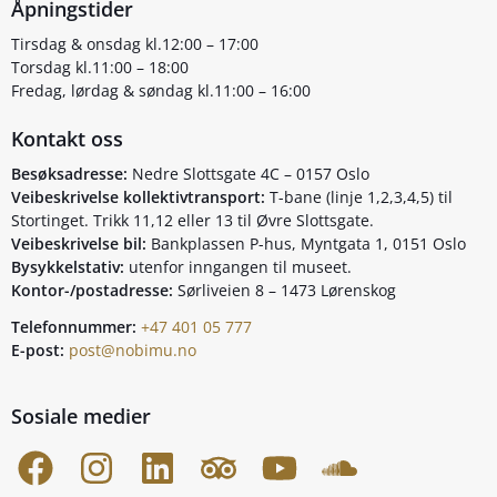
Åpningstider
Tirsdag & onsdag kl.12:00 – 17:00
Torsdag kl.11:00 – 18:00
Fredag, lørdag & søndag kl.11:00 – 16:00
Kontakt oss
Besøksadresse:
Nedre Slottsgate 4C – 0157 Oslo
Veibeskrivelse kollektivtransport:
T-bane (linje 1,2,3,4,5) til
Stortinget. Trikk 11,12 eller 13 til Øvre Slottsgate.
Veibeskrivelse bil:
Bankplassen P-hus, Myntgata 1, 0151 Oslo
Bysykkelstativ:
utenfor inngangen til museet.
Kontor-/postadresse:
Sørliveien 8 – 1473 Lørenskog
Telefonnummer:
+47 401 05 777
E-post:
post@nobimu.no
Sosiale medier