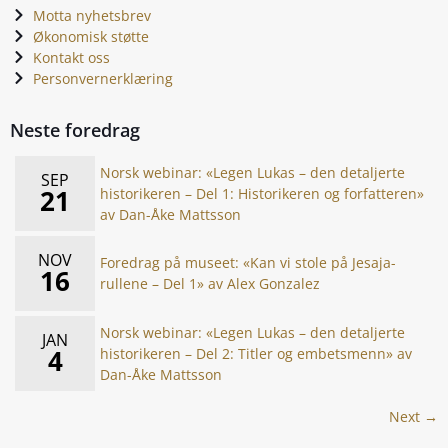
Motta nyhetsbrev
Økonomisk støtte
Kontakt oss
Personvernerklæring
Neste foredrag
Norsk webinar: «Legen Lukas – den detaljerte
SEP
21
historikeren – Del 1: Historikeren og forfatteren»
av Dan-Åke Mattsson
NOV
Foredrag på museet: «Kan vi stole på Jesaja-
16
rullene – Del 1» av Alex Gonzalez
Norsk webinar: «Legen Lukas – den detaljerte
JAN
4
historikeren – Del 2: Titler og embetsmenn» av
Dan-Åke Mattsson
Next →