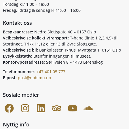
Torsdag kl.11:00 – 18:00
Fredag, lørdag & søndag kl.11:00 – 16:00
Kontakt oss
Besøksadresse:
Nedre Slottsgate 4C – 0157 Oslo
Veibeskrivelse kollektivtransport:
T-bane (linje 1,2,3,4,5) til
Stortinget. Trikk 11,12 eller 13 til Øvre Slottsgate.
Veibeskrivelse bil:
Bankplassen P-hus, Myntgata 1, 0151 Oslo
Bysykkelstativ:
utenfor inngangen til museet.
Kontor-/postadresse:
Sørliveien 8 – 1473 Lørenskog
Telefonnummer:
+47 401 05 777
E-post:
post@nobimu.no
Sosiale medier
Nyttig info