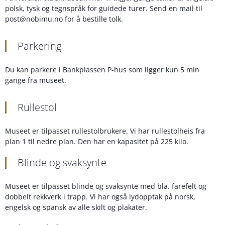
polsk, tysk og tegnspråk for guidede turer. Send en mail til
post@nobimu.no for å bestille tolk.
Parkering
Du kan parkere i Bankplassen P-hus som ligger kun 5 min
gange fra museet.
Rullestol
Museet er tilpasset rullestolbrukere. Vi har rullestolheis fra
plan 1 til nedre plan. Den har en kapasitet på 225 kilo.
Blinde og svaksynte
Museet er tilpasset blinde og svaksynte med bla. farefelt og
dobbelt rekkverk i trapp. Vi har også lydopptak på norsk,
engelsk og spansk av alle skilt og plakater.