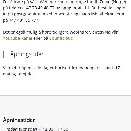
For å høre på våre Webinar kan man ringe inn til Zoom (Norge)
på telefon +47 73 49 48 77 og oppgi møte-id. Du bestiller møte-
id på post@nobimu.no eller ved å ringe Nordisk bibelmuseum
på +47 401 05 777.
Det er også mulig å høre tidligere webinarer, enten via vår
Youtube-kanal
eller på
Soundcloud
.
Åpningstider
Vi holder åpent alle dager bortsett fra mandager, 1. mai, 17.
mai og romjula.
Åpningstider
Tirsdag & onsdag kl.12:00 – 17:00