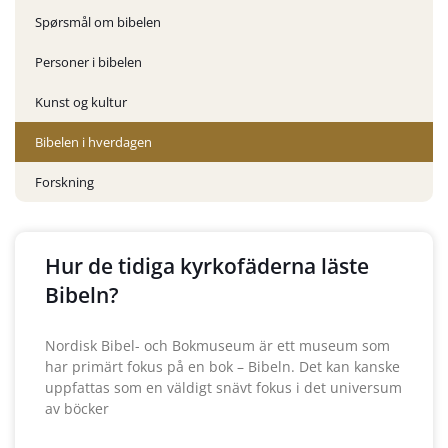
Spørsmål om bibelen
Personer i bibelen
Kunst og kultur
Bibelen i hverdagen
Forskning
Hur de tidiga kyrkofäderna läste
Bibeln?
Nordisk Bibel- och Bokmuseum är ett museum som
har primärt fokus på en bok – Bibeln. Det kan kanske
uppfattas som en väldigt snävt fokus i det universum
av böcker