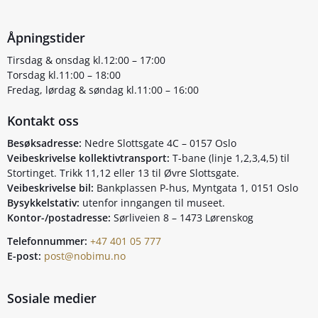
Åpningstider
Tirsdag & onsdag kl.12:00 – 17:00
Torsdag kl.11:00 – 18:00
Fredag, lørdag & søndag kl.11:00 – 16:00
Kontakt oss
Besøksadresse:
Nedre Slottsgate 4C – 0157 Oslo
Veibeskrivelse kollektivtransport:
T-bane (linje 1,2,3,4,5) til
Stortinget. Trikk 11,12 eller 13 til Øvre Slottsgate.
Veibeskrivelse bil:
Bankplassen P-hus, Myntgata 1, 0151 Oslo
Bysykkelstativ:
utenfor inngangen til museet.
Kontor-/postadresse:
Sørliveien 8 – 1473 Lørenskog
Telefonnummer:
+47 401 05 777
E-post:
post@nobimu.no
Sosiale medier