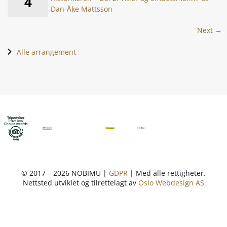
4
Dan-Åke Mattsson
Next →
Alle arrangement
© 2017 – 2026 NOBIMU |
GDPR
| Med alle rettigheter.
Nettsted utviklet og tilrettelagt av
Oslo Webdesign AS