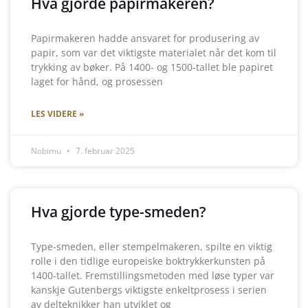
Hva gjorde papirmakeren?
Papirmakeren hadde ansvaret for produsering av
papir, som var det viktigste materialet når det kom til
trykking av bøker. På 1400- og 1500-tallet ble papiret
laget for hånd, og prosessen
LES VIDERE »
Nobimu
7. februar 2025
Hva gjorde type-smeden?
Type-smeden, eller stempelmakeren, spilte en viktig
rolle i den tidlige europeiske boktrykkerkunsten på
1400-tallet. Fremstillingsmetoden med løse typer var
kanskje Gutenbergs viktigste enkeltprosess i serien
av delteknikker han utviklet og