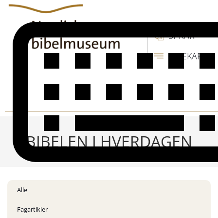
SPRÅK
SIDEKART
BIBELEN I HVERDAGEN
Alle
Fagartikler