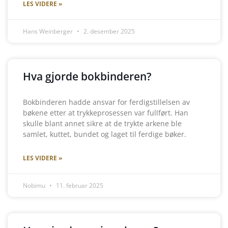
LES VIDERE »
Hans Weinberger
2. desember 2025
Hva gjorde bokbinderen?
Bokbinderen hadde ansvar for ferdigstillelsen av
bøkene etter at trykkeprosessen var fullført. Han
skulle blant annet sikre at de trykte arkene ble
samlet, kuttet, bundet og laget til ferdige bøker.
LES VIDERE »
Nobimu
11. februar 2025