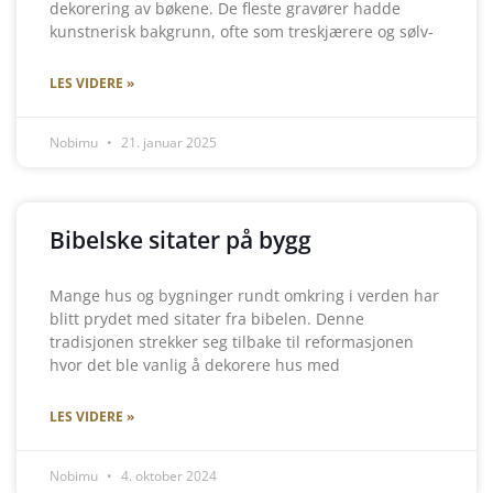
dekorering av bøkene. De fleste gravører hadde
kunstnerisk bakgrunn, ofte som treskjærere og sølv-
LES VIDERE »
Nobimu
21. januar 2025
Bibelske sitater på bygg
Mange hus og bygninger rundt omkring i verden har
blitt prydet med sitater fra bibelen. Denne
tradisjonen strekker seg tilbake til reformasjonen
hvor det ble vanlig å dekorere hus med
LES VIDERE »
Nobimu
4. oktober 2024