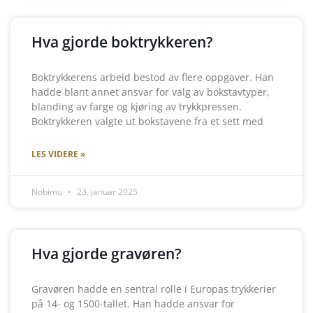
Hva gjorde boktrykkeren?
Boktrykkerens arbeid bestod av flere oppgaver. Han
hadde blant annet ansvar for valg av bokstavtyper,
blanding av farge og kjøring av trykkpressen.
Boktrykkeren valgte ut bokstavene fra et sett med
LES VIDERE »
Nobimu
23. januar 2025
Hva gjorde gravøren?
Gravøren hadde en sentral rolle i Europas trykkerier
på 14- og 1500-tallet. Han hadde ansvar for