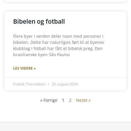
Bibelen og fotball
Flere byer i verden deler navn med personer i
bibelen. Dette har naturligvis ført til at byenes
klubblag i fotball har fått et bibelsk preg. Den
brasilianske byen São Paulos
LES VIDERE »
Fredrik Thorvaldsen
26. august 2024
« Forrige
1
2
Neste »