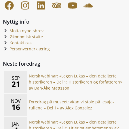
Nyttig info
Motta nyhetsbrev
Økonomisk støtte
Kontakt oss
Personvernerklæring
Neste foredrag
Norsk webinar: «Legen Lukas – den detaljerte
SEP
21
historikeren – Del 1: Historikeren og forfatteren»
av Dan-Åke Mattsson
NOV
Foredrag på museet: «Kan vi stole på Jesaja-
16
rullene – Del 1» av Alex Gonzalez
Norsk webinar: «Legen Lukas – den detaljerte
JAN
historikeren – Del 2: Titler og embetsmenn» av