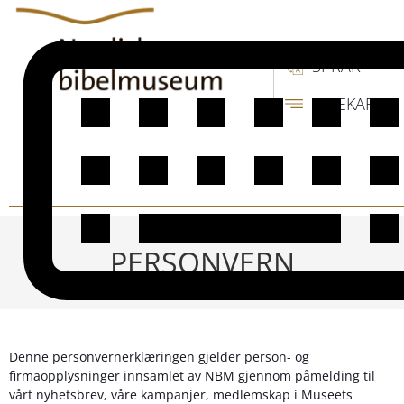
SPRÅK
SIDEKART
PERSONVERN
Denne personvernerklæringen gjelder person- og
firmaopplysninger innsamlet av NBM gjennom påmelding til
vårt nyhetsbrev, våre kampanjer, medlemskap i Museets