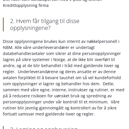
Kredittopplysning firma
2. Hvem får tilgang til disse
opplysningene?
Disse opplysningene brukes kun internt av nøkkelpersonell i
NBM. Alle våre underleverandører er underlagt
databehandleravtaler som sikrer at dine personopplysninger
lagres på sikre systemer i Norge, at de ikke blir overført til
andre, og at de blir behandlet i tråd med gjeldende lover og
regler. Underleverandørene og deres ansatte er av denne
avtalen forpliktet til å bevare taushet om så vel kundeforhold
som opplysninger vi lagrer og behandler hos dem. Dette,
sammen med våre egne, interne, instrukser og rutiner, er med
på å redusere risikoen for uønsket bruk og spredning av
personopplysninger under vår kontroll til et minimum. Våre
rutiner blir jevnlig gjennomgått og kontrollert av for å sikre
fortsatt samsvar med gjeldende lover og regler.