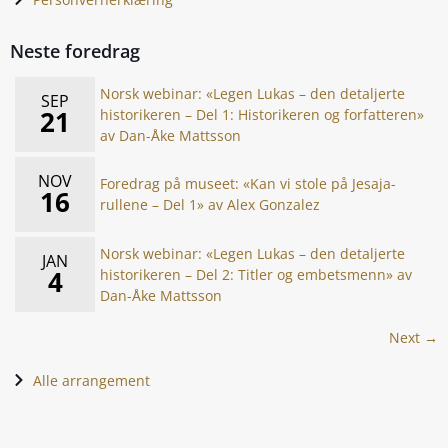
Neste foredrag
Norsk webinar: «Legen Lukas – den detaljerte
SEP
21
historikeren – Del 1: Historikeren og forfatteren»
av Dan-Åke Mattsson
NOV
Foredrag på museet: «Kan vi stole på Jesaja-
16
rullene – Del 1» av Alex Gonzalez
Norsk webinar: «Legen Lukas – den detaljerte
JAN
4
historikeren – Del 2: Titler og embetsmenn» av
Dan-Åke Mattsson
Next →
Alle arrangement