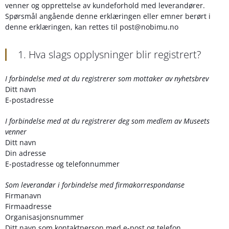
venner og opprettelse av kundeforhold med leverandører.
Spørsmål angående denne erklæringen eller emner berørt i
denne erklæringen, kan rettes til post@nobimu.no
1. Hva slags opplysninger blir registrert?
I forbindelse med at du registrerer som mottaker av nyhetsbrev
Ditt navn
E-postadresse
I forbindelse med at du registrerer deg som medlem av Museets
venner
Ditt navn
Din adresse
E-postadresse og telefonnummer
Som leverandør i forbindelse med firmakorrespondanse
Firmanavn
Firmaadresse
Organisasjonsnummer
Ditt navn som kontaktperson med e-post og telefon