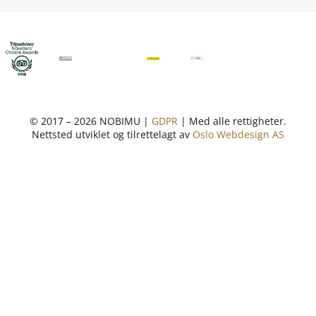
© 2017 – 2026 NOBIMU |
GDPR
| Med alle rettigheter.
Nettsted utviklet og tilrettelagt av
Oslo Webdesign AS