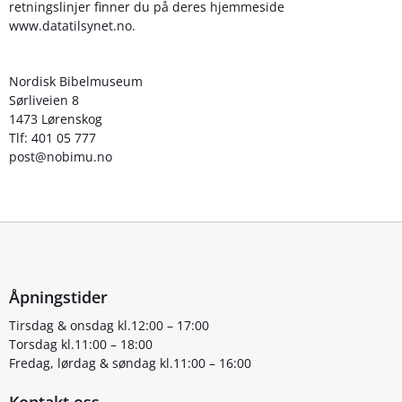
retningslinjer finner du på deres hjemmeside
www.datatilsynet.no.
Nordisk Bibelmuseum
Sørliveien 8
1473 Lørenskog
Tlf: 401 05 777
post@nobimu.no
Åpningstider
Tirsdag & onsdag kl.12:00 – 17:00
Torsdag kl.11:00 – 18:00
Fredag, lørdag & søndag kl.11:00 – 16:00
Kontakt oss