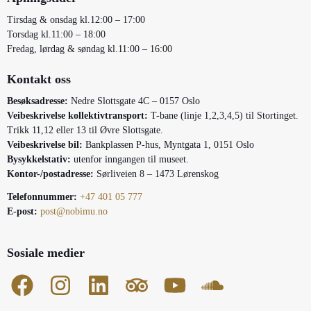
Tirsdag & onsdag kl.12:00 – 17:00
Torsdag kl.11:00 – 18:00
Fredag, lørdag & søndag kl.11:00 – 16:00
Kontakt oss
Besøksadresse:
Nedre Slottsgate 4C – 0157 Oslo
Veibeskrivelse kollektivtransport:
T-bane (linje 1,2,3,4,5) til Stortinget.
Trikk 11,12 eller 13 til Øvre Slottsgate.
Veibeskrivelse bil:
Bankplassen P-hus, Myntgata 1, 0151 Oslo
Bysykkelstativ:
utenfor inngangen til museet.
Kontor-/postadresse:
Sørliveien 8 – 1473 Lørenskog
Telefonnummer:
+47 401 05 777
E-post:
post@nobimu.no
Sosiale medier