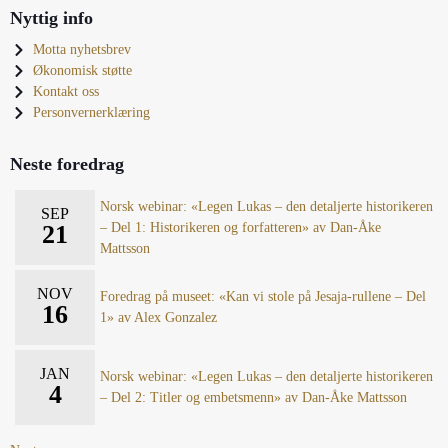
Nyttig info
Motta nyhetsbrev
Økonomisk støtte
Kontakt oss
Personvernerklæring
Neste foredrag
Norsk webinar: «Legen Lukas – den detaljerte historikeren
SEP
21
– Del 1: Historikeren og forfatteren» av Dan-Åke
Mattsson
NOV
Foredrag på museet: «Kan vi stole på Jesaja-rullene – Del
16
1» av Alex Gonzalez
JAN
Norsk webinar: «Legen Lukas – den detaljerte historikeren
4
– Del 2: Titler og embetsmenn» av Dan-Åke Mattsson