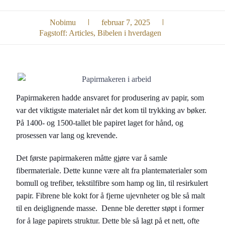
Nobimu
februar 7, 2025
Fagstoff:
Articles
,
Bibelen i hverdagen
Papirmakeren hadde ansvaret for produsering av papir, som
var det viktigste materialet når det kom til trykking av bøker.
På 1400- og 1500-tallet ble papiret laget for hånd, og
prosessen var lang og krevende.
Det første papirmakeren måtte gjøre var å samle
fibermateriale. Dette kunne være alt fra plantematerialer som
bomull og trefiber, tekstilfibre som hamp og lin, til resirkulert
papir. Fibrene ble kokt for å fjerne ujevnheter og ble så malt
til en deiglignende masse. Denne ble deretter støpt i former
for å lage papirets struktur. Dette ble så lagt på et nett, ofte