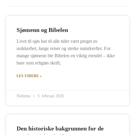
Sjømenn og Bibelen
Livet til sjøs har til alle tider vært preget av
usikkerhet, lange reiser og sterke naturkrefter. For
mange sjømenn ble Bibelen en viktig eiendel – ikke
bare som religiøs skrift,
LES VIDERE »
Nobimu
3. februar 2026
Den historiske bakgrunnen for de