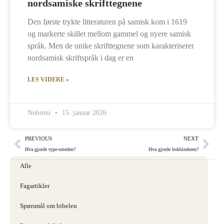
nordsamiske skrifttegnene
Den første trykte litteraturen på samisk kom i 1619
og markerte skillet mellom gammel og nyere samisk
språk. Men de unike skrifttegnene som karakteriserer
nordsamisk skriftspråk i dag er en
LES VIDERE »
Nobimu
15. januar 2026
PREVIOUS
NEXT
Hva gjorde type-smeden?
Hva gjorde bokbinderen?
Alle
Fagartikler
Spørsmål om bibelen