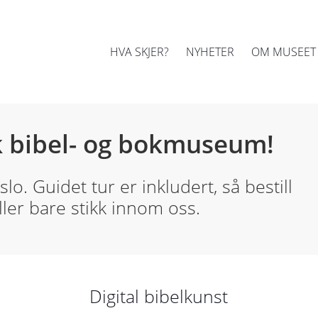
HVA SKJER?
NYHETER
OM MUSEET
k bibel- og bokmuseum!
lo. Guidet tur er inkludert, så bestill
ller bare stikk innom oss.
Digital bibelkunst