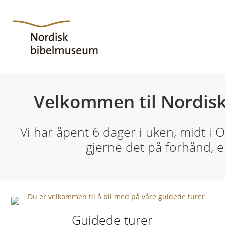
Velkommen til Nordis
Vi har åpent 6 dager i uken, midt i Os
gjerne det på forhånd, e
Guidede turer