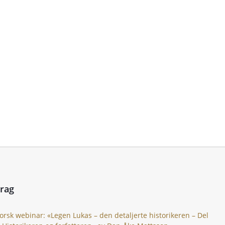
drag
orsk webinar: «Legen Lukas – den detaljerte historikeren – Del