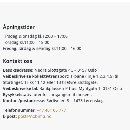
Åpningstider
Tirsdag & onsdag kl.12:00 – 17:00
Torsdag kl.11:00 – 18:00
Fredag, lørdag & søndag kl.11:00 – 16:00
Kontakt oss
Besøksadresse:
Nedre Slottsgate 4C – 0157 Oslo
Veibeskrivelse kollektivtransport:
T-bane (linje 1,2,3,4,5) til
Stortinget. Trikk 11,12 eller 13 til Øvre Slottsgate.
Veibeskrivelse bil:
Bankplassen P-hus, Myntgata 1, 0151 Oslo
Bysykkelstativ:
utenfor inngangen til museet.
Kontor-/postadresse:
Sørliveien 8 – 1473 Lørenskog
Telefonnummer:
+47 401 05 777
E-post:
post@nobimu.no