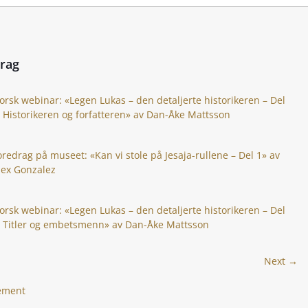
drag
orsk webinar: «Legen Lukas – den detaljerte historikeren – Del
: Historikeren og forfatteren» av Dan-Åke Mattsson
oredrag på museet: «Kan vi stole på Jesaja-rullene – Del 1» av
lex Gonzalez
orsk webinar: «Legen Lukas – den detaljerte historikeren – Del
: Titler og embetsmenn» av Dan-Åke Mattsson
Next →
gement