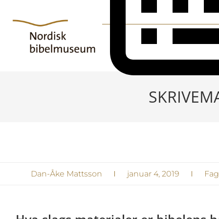
SKRIVEMA
Dan-Åke Mattsson
januar 4, 2019
Fags