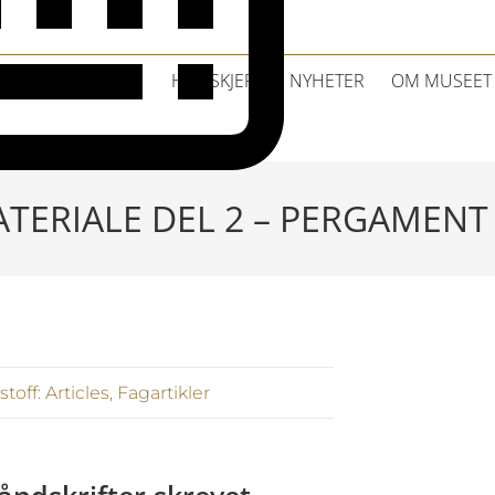
HVA SKJER?
NYHETER
OM MUSEET
TERIALE DEL 2 – PERGAMENT
toff:
Articles
,
Fagartikler