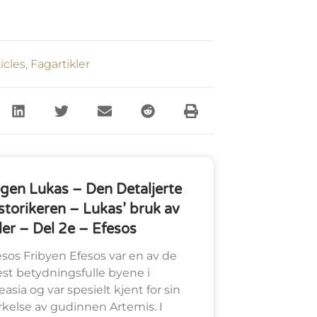
icles
,
Fagartikler
gen Lukas – Den Detaljerte
storikeren – Lukas’ bruk av
tler – Del 2e – Efesos
esos Fribyen Efesos var en av de
st betydningsfulle byene i
leasia og var spesielt kjent for sin
rkelse av gudinnen Artemis. I