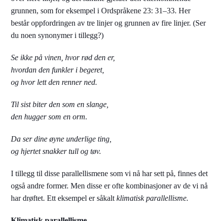
grunnen, som for eksempel i Ordspråkene 23: 31–33. Her
består oppfordringen av tre linjer og grunnen av fire linjer. (Ser
du noen synonymer i tillegg?)
Se ikke på vinen, hvor rød den er,
hvordan den funkler i begeret,
og hvor lett den renner ned.
Til sist biter den som en slange,
den hugger som en orm.
Da ser dine øyne underlige ting,
og hjertet snakker tull og tøv.
I tillegg til disse parallellismene som vi nå har sett på, finnes det
også andre former. Men disse er ofte kombinasjoner av de vi nå
har drøftet. Ett eksempel er såkalt
klimatisk parallellisme.
Klimatisk parallellisme