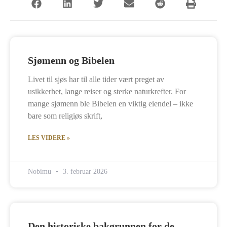
Sjømenn og Bibelen
Livet til sjøs har til alle tider vært preget av
usikkerhet, lange reiser og sterke naturkrefter. For
mange sjømenn ble Bibelen en viktig eiendel – ikke
bare som religiøs skrift,
LES VIDERE »
Nobimu
3. februar 2026
Den historiske bakgrunnen for de