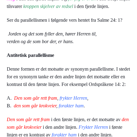
tilsvarer
kroppen skjelver av redsel
i den fjerde linjen.
Ser du parallellismen i følgende vers hentet fra Salme 24: 1?
Jorden og det som fyller den, hører Herren til,
verden og de som bor der, er hans.
Antitetisk parallellisme
Denne formen er det motsatte av synonym parallellisme. I stedet
for en synonym tanke er den andre linjen det motsatte eller en
kontrast til den første linjen. For eksempel Ordspråkene 14: 2:
A.
Den som går rett fram
,
frykter Herren
,
B.
den som går krokveier
,
forakter ham
.
Den som går rett fram
i den første linjen, er det motsatte av
den
som går krokveier
i den andre linjen.
Frykter Herren
i første
linjen er en kontrast av
forakter ham
i den andre linjen.