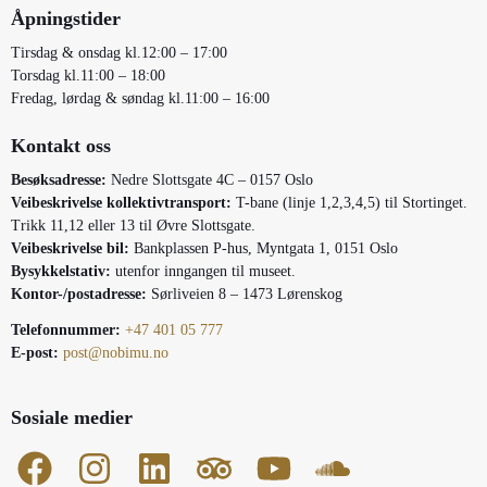
Åpningstider
Tirsdag & onsdag kl.12:00 – 17:00
Torsdag kl.11:00 – 18:00
Fredag, lørdag & søndag kl.11:00 – 16:00
Kontakt oss
Besøksadresse:
Nedre Slottsgate 4C – 0157 Oslo
Veibeskrivelse kollektivtransport:
T-bane (linje 1,2,3,4,5) til Stortinget.
Trikk 11,12 eller 13 til Øvre Slottsgate.
Veibeskrivelse bil:
Bankplassen P-hus, Myntgata 1, 0151 Oslo
Bysykkelstativ:
utenfor inngangen til museet.
Kontor-/postadresse:
Sørliveien 8 – 1473 Lørenskog
Telefonnummer:
+47 401 05 777
E-post:
post@nobimu.no
Sosiale medier