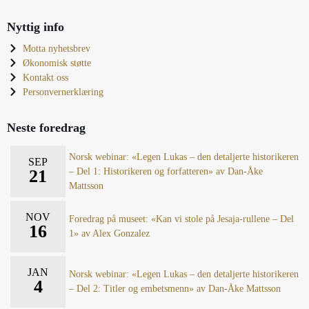
Nyttig info
Motta nyhetsbrev
Økonomisk støtte
Kontakt oss
Personvernerklæring
Neste foredrag
Norsk webinar: «Legen Lukas – den detaljerte historikeren
SEP
21
– Del 1: Historikeren og forfatteren» av Dan-Åke
Mattsson
NOV
Foredrag på museet: «Kan vi stole på Jesaja-rullene – Del
16
1» av Alex Gonzalez
JAN
Norsk webinar: «Legen Lukas – den detaljerte historikeren
4
– Del 2: Titler og embetsmenn» av Dan-Åke Mattsson