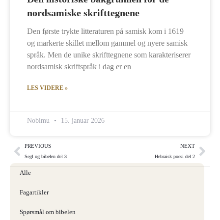
nordsamiske skrifttegnene
Den første trykte litteraturen på samisk kom i 1619
og markerte skillet mellom gammel og nyere samisk
språk. Men de unike skrifttegnene som karakteriserer
nordsamisk skriftspråk i dag er en
LES VIDERE »
Nobimu
15. januar 2026
PREVIOUS
NEXT
Segl og bibelen del 3
Hebraisk poesi del 2
Alle
Fagartikler
Spørsmål om bibelen