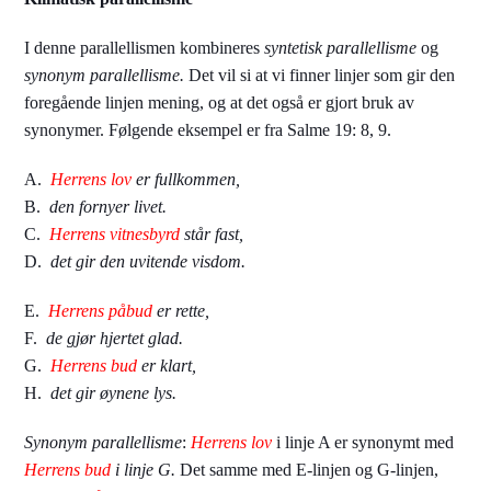
I denne parallellismen kombineres
syntetisk parallellisme
og
synonym parallellisme.
Det vil si at vi finner linjer som gir den
foregående linjen mening, og at det også er gjort bruk av
synonymer. Følgende eksempel er fra Salme 19: 8, 9.
A.
Herrens lov
er fullkommen,
B.
den fornyer livet.
C.
Herrens vitnesbyrd
står fast,
D.
det gir den uvitende visdom.
E.
Herrens påbud
er rette,
F.
de gjør hjertet glad.
G.
Herrens bud
er klart,
H.
det gir øynene lys.
Synonym parallellisme
:
Herrens lov
i linje A er synonymt med
Herrens bud
i linje G.
Det samme med E-linjen og G-linjen,