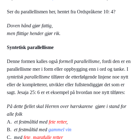
Ser du parallellismen her, hentet fra Ordspråkene 10: 4?
Doven hånd gjør fattig,
men flittige hender gjør rik.
Syntetisk parallellisme
Denne formen kalles også
formell parallellisme
, fordi den er en
parallellisme mer i form eller oppbygging enn i ord og tanke. I
syntetisk parallellisme
tilfører de etterfølgende linjene noe nytt
eller de kompletterer, utvikler eller fullstendiggjør det som er
sagt. Jesaja 25: 6 er et eksempel på hvordan noe nytt tilføres:
På dette fjellet
skal Herren over hærskarene gjøre i stand for
alle folk
A.
et festmåltid med
fete retter
,
B.
et festmåltid med
gammel vin
C.
med
fete, margfulle retter