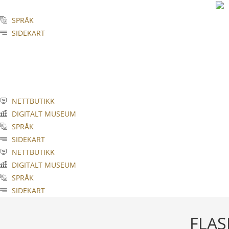
Skip
to
SPRÅK
content
SIDEKART
NETTBUTIKK
DIGITALT MUSEUM
SPRÅK
SIDEKART
NETTBUTIKK
DIGITALT MUSEUM
SPRÅK
SIDEKART
FLAS