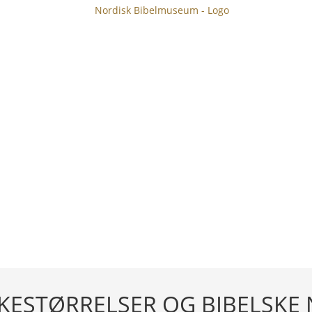
KESTØRRELSER OG BIBELSKE