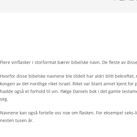
Flere vinflasker i storformat bærer bibelske navn. De fleste av di
Hvorfor disse bibelske navnene ble tildelt har aldri blitt bekrefte
kongen av det nordlige riket Israel. Riket var blant annet kjent 
hadde også et forhold til vin. Ifølge Daniels bok i det gamle testam
seg.
Navnene kan også fortelle oss noe om flasken. For eksempel seks-lit
nesten tusen år.