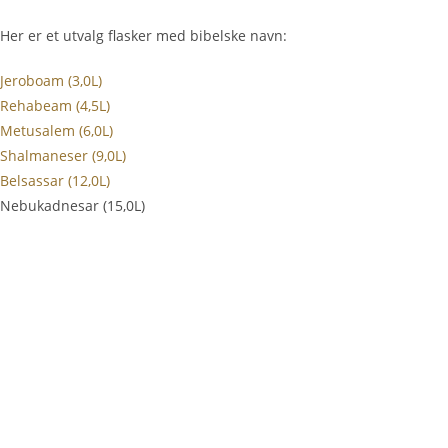
Her er et utvalg flasker med bibelske navn:
Jeroboam (3,0L)
Rehabeam (4,5L)
Metusalem (6,0L)
Shalmaneser (9,0L)
Belsassar (12,0L)
Nebukadnesar (15,0L)