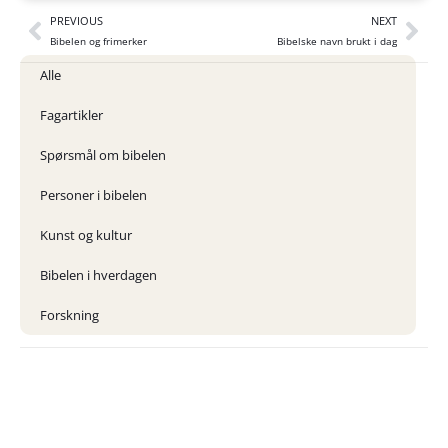
PREVIOUS
NEXT
Bibelen og frimerker
Bibelske navn brukt i dag
Alle
Fagartikler
Spørsmål om bibelen
Personer i bibelen
Kunst og kultur
Bibelen i hverdagen
Forskning