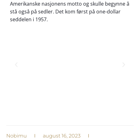
Amerikanske nasjonens motto og skulle begynne å
stå også på sedler. Det kom først på one-dollar
seddelen i 1957.
Nobimu
august 16, 2023