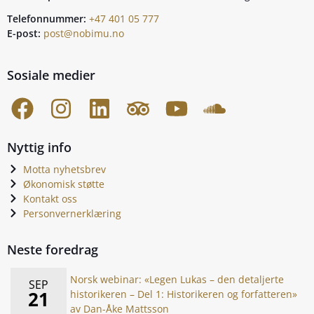
Telefonnummer:
+47 401 05 777
E-post:
post@nobimu.no
Sosiale medier
Nyttig info
Motta nyhetsbrev
Økonomisk støtte
Kontakt oss
Personvernerklæring
Neste foredrag
Norsk webinar: «Legen Lukas – den detaljerte
SEP
21
historikeren – Del 1: Historikeren og forfatteren»
av Dan-Åke Mattsson