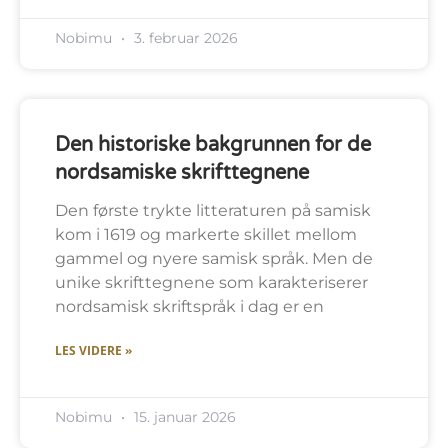
Nobimu
3. februar 2026
Den historiske bakgrunnen for de
nordsamiske skrifttegnene
Den første trykte litteraturen på samisk
kom i 1619 og markerte skillet mellom
gammel og nyere samisk språk. Men de
unike skrifttegnene som karakteriserer
nordsamisk skriftspråk i dag er en
LES VIDERE »
Nobimu
15. januar 2026