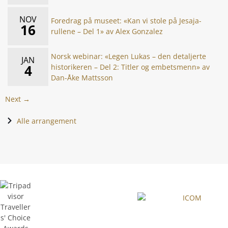
NOV
Foredrag på museet: «Kan vi stole på Jesaja-
16
rullene – Del 1» av Alex Gonzalez
Norsk webinar: «Legen Lukas – den detaljerte
JAN
4
historikeren – Del 2: Titler og embetsmenn» av
Dan-Åke Mattsson
Next →
Alle arrangement