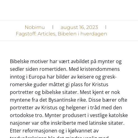
Nobimu
august 16, 2023
Fagstoff:
Articles
,
Bibelen i hverdagen
Bibelske motiver har vært avbildet på mynter og
sedler siden romertiden. Med kristendommens
inntog i Europa har bilder av keisere og gresk-
romerske guder måttet gi plass for Kristus
portretter og bibelske sitater. Mest kjent er nok
myntene fra det Bysantinske rike. Disse bærer ofte
portretter av Kristus og helgener i tråd med den
ortodokse tro. Mynter produsert i vestlige katolske
nasjoner var ofte inskriberte med latinske sitater.
Etter reformasjonen og i kjølvannet av