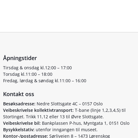
Åpningstider
Tirsdag & onsdag kl.12:00 – 17:00
Torsdag kl.11:00 – 18:00
Fredag, lørdag & søndag kl.11:00 – 16:00
Kontakt oss
Besøksadresse:
Nedre Slottsgate 4C – 0157 Oslo
Veibeskrivelse kollektivtransport:
T-bane (linje 1,2,3,4,5) til
Stortinget. Trikk 11,12 eller 13 til Øvre Slottsgate.
Veibeskrivelse bil:
Bankplassen P-hus, Myntgata 1, 0151 Oslo
Bysykkelstativ:
utenfor inngangen til museet.
Kontor-/postadresse:
Sørliveien 8 – 1473 Lørenskog