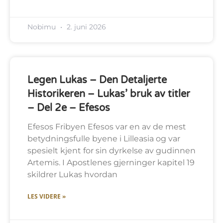
Nobimu
2. juni 2026
Legen Lukas – Den Detaljerte
Historikeren – Lukas’ bruk av titler
– Del 2e – Efesos
Efesos Fribyen Efesos var en av de mest
betydningsfulle byene i Lilleasia og var
spesielt kjent for sin dyrkelse av gudinnen
Artemis. I Apostlenes gjerninger kapitel 19
skildrer Lukas hvordan
LES VIDERE »