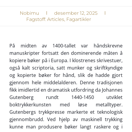
Nobimu
desember 12, 2025
Fagstoff:
Articles
,
Fagartikler
På midten av 1400-tallet var håndskrevne
manuskripter fortsatt den dominerende måten å
kopiere bøker på i Europa. I klostrenes skrivestuer,
også kalt scriptoria, satt munker og skriftkyndige
og kopierte bøker for hånd, slik de hadde gjort
gjennom hele middelalderen. Denne tradisjonen
fikk imidlertid en dramatisk utfordring da Johannes
Gutenberg rundt 1440-1450 utviklet
boktrykkerkunsten med løse metalltyper.
Gutenbergs trykkpresse markerte et teknologisk
gjennombrudd. Ved hjelp av maskinell trykking
kunne man produsere bøker langt raskere og i