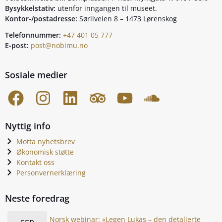
Bysykkelstativ:
utenfor inngangen til museet.
Kontor-/postadresse:
Sørliveien 8 – 1473 Lørenskog
Telefonnummer:
+47 401 05 777
E-post:
post@nobimu.no
Sosiale medier
Nyttig info
Motta nyhetsbrev
Økonomisk støtte
Kontakt oss
Personvernerklæring
Neste foredrag
Norsk webinar: «Legen Lukas – den detaljerte