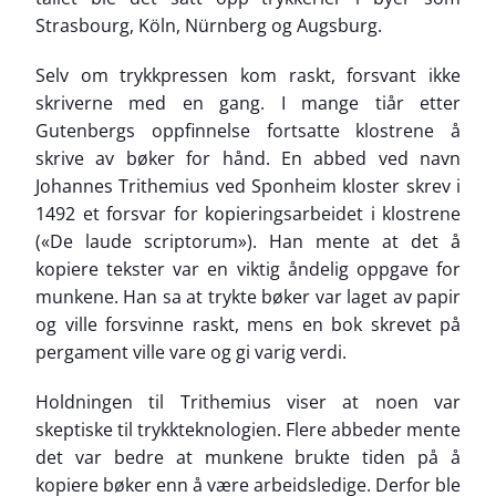
Strasbourg, Köln, Nürnberg og Augsburg.
Selv om trykkpressen kom raskt, forsvant ikke
skriverne med en gang. I mange tiår etter
Gutenbergs oppfinnelse fortsatte klostrene å
skrive av bøker for hånd. En abbed ved navn
Johannes Trithemius ved Sponheim kloster skrev i
1492 et forsvar for kopieringsarbeidet i klostrene
(«De laude scriptorum»). Han mente at det å
kopiere tekster var en viktig åndelig oppgave for
munkene. Han sa at trykte bøker var laget av papir
og ville forsvinne raskt, mens en bok skrevet på
pergament ville vare og gi varig verdi.
Holdningen til Trithemius viser at noen var
skeptiske til trykkteknologien. Flere abbeder mente
det var bedre at munkene brukte tiden på å
kopiere bøker enn å være arbeidsledige. Derfor ble