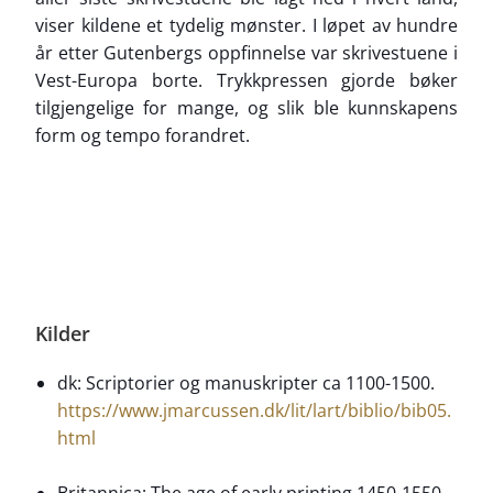
viser kildene et tydelig mønster. I løpet av hundre
år etter Gutenbergs oppfinnelse var skrivestuene i
Vest-Europa borte. Trykkpressen gjorde bøker
tilgjengelige for mange, og slik ble kunnskapens
form og tempo forandret.
Kilder
dk: Scriptorier og manuskripter ca 1100-1500.
https://www.jmarcussen.dk/lit/lart/biblio/bib05.
html
Britannica: The age of early printing 1450-1550.