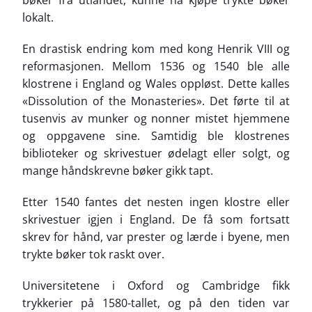
lokalt.
En drastisk endring kom med kong Henrik VIII og
reformasjonen. Mellom 1536 og 1540 ble alle
klostrene i England og Wales oppløst. Dette kalles
«Dissolution of the Monasteries». Det førte til at
tusenvis av munker og nonner mistet hjemmene
og oppgavene sine. Samtidig ble klostrenes
biblioteker og skrivestuer ødelagt eller solgt, og
mange håndskrevne bøker gikk tapt.
Etter 1540 fantes det nesten ingen klostre eller
skrivestuer igjen i England. De få som fortsatt
skrev for hånd, var prester og lærde i byene, men
trykte bøker tok raskt over.
Universitetene i Oxford og Cambridge fikk
trykkerier på 1580-tallet, og på den tiden var