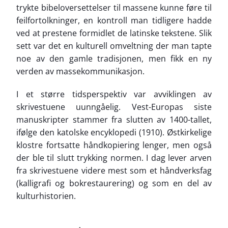
trykte bibeloversettelser til massene kunne føre til
feilfortolkninger, en kontroll man tidligere hadde
ved at prestene formidlet de latinske tekstene. Slik
sett var det en kulturell omveltning der man tapte
noe av den gamle tradisjonen, men fikk en ny
verden av massekommunikasjon.
I et større tidsperspektiv var avviklingen av
skrivestuene uunngåelig. Vest-Europas siste
manuskripter stammer fra slutten av 1400-tallet,
ifølge den katolske encyklopedi (1910). Østkirkelige
klostre fortsatte håndkopiering lenger, men også
der ble til slutt trykking normen. I dag lever arven
fra skrivestuene videre mest som et håndverksfag
(kalligrafi og bokrestaurering) og som en del av
kulturhistorien.