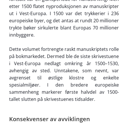
etter 1500 flatet nyproduksjonen av manuskripter
ut i Vest-Europa. I 1500 var det trykkerier i 236
europeiske byer, og det antas at rundt 20 millioner
trykte bøker sirkulerte blant Europas 70 millioner
innbyggere.
Dette volumet fortrengte raskt manuskriptets rolle
på bokmarkedet. Dermed ble de siste skrivestuene
i Vest-Europa nedlagt omkring år 1500–1530,
avhengig av sted. Unntakene, som nevnt, var
avgrenset til østlige klostre og enkelte
spesialmiljøer. I den bredere europeiske
sammenheng markerer første halvdel av 1500-
tallet slutten på skrivestuenes tidsalder.
Konsekvenser av avviklingen