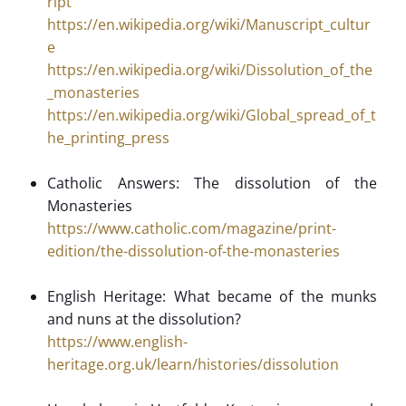
ript
https://en.wikipedia.org/wiki/Manuscript_cultur
e
https://en.wikipedia.org/wiki/Dissolution_of_the
_monasteries
https://en.wikipedia.org/wiki/Global_spread_of_t
he_printing_press
Catholic Answers: The dissolution of the
Monasteries
https://www.catholic.com/magazine/print-
edition/the-dissolution-of-the-monasteries
English Heritage: What became of the munks
and nuns at the dissolution?
https://www.english-
heritage.org.uk/learn/histories/dissolution