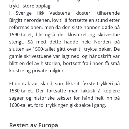
trykt i store opplag.
I Sverige fikk Vadstena kloster, tilhørende
Birgittinerordenen, lov til å fortsette en stund etter
reformasjonen, men da den siste nonnen døde på
1590-tallet, ble også det klosteret og skrivestue
stengt. Så med dette hadde hele Norden på
slutten av 1500-tallet gått over til trykte bøker. De
gamle skrivestuene var lagt ned, og håndskrift var
blitt en del av historien, bortsett fra i noen få små
klostre og private miljøer.
Et unntak var Island, som fikk sitt første trykkeri på
1530-tallet. Der fortsatte man faktisk å kopiere
sagaer og historiske tekster for hånd helt inn på
1600-tallet, fordi trykkingen gikk sakte i gang.
Resten av Europa