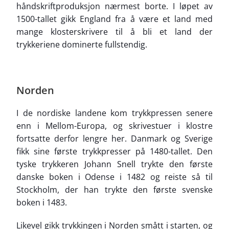
håndskriftproduksjon nærmest borte. I løpet av
1500-tallet gikk England fra å være et land med
mange klosterskrivere til å bli et land der
trykkeriene dominerte fullstendig.
Norden
I de nordiske landene kom trykkpressen senere
enn i Mellom-Europa, og skrivestuer i klostre
fortsatte derfor lengre her. Danmark og Sverige
fikk sine første trykkpresser på 1480-tallet. Den
tyske trykkeren Johann Snell trykte den første
danske boken i Odense i 1482 og reiste så til
Stockholm, der han trykte den første svenske
boken i 1483.
Likevel gikk trykkingen i Norden smått i starten, og