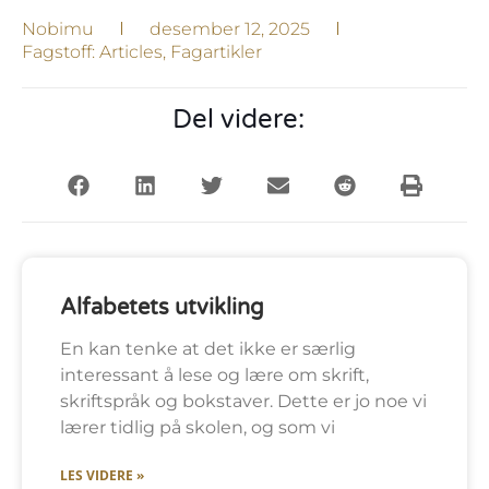
Nobimu
desember 12, 2025
Fagstoff:
Articles
,
Fagartikler
Del videre:
Alfabetets utvikling
En kan tenke at det ikke er særlig
interessant å lese og lære om skrift,
skriftspråk og bokstaver. Dette er jo noe vi
lærer tidlig på skolen, og som vi
LES VIDERE »