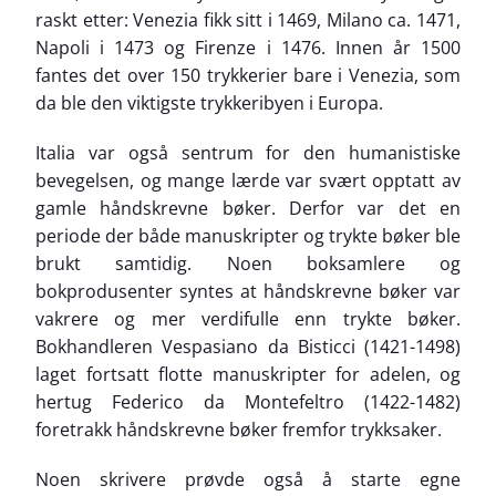
raskt etter: Venezia fikk sitt i 1469, Milano ca. 1471,
Napoli i 1473 og Firenze i 1476. Innen år 1500
fantes det over 150 trykkerier bare i Venezia, som
da ble den viktigste trykkeribyen i Europa.
Italia var også sentrum for den humanistiske
bevegelsen, og mange lærde var svært opptatt av
gamle håndskrevne bøker. Derfor var det en
periode der både manuskripter og trykte bøker ble
brukt samtidig. Noen boksamlere og
bokprodusenter syntes at håndskrevne bøker var
vakrere og mer verdifulle enn trykte bøker.
Bokhandleren Vespasiano da Bisticci (1421-1498)
laget fortsatt flotte manuskripter for adelen, og
hertug Federico da Montefeltro (1422-1482)
foretrakk håndskrevne bøker fremfor trykksaker.
Noen skrivere prøvde også å starte egne