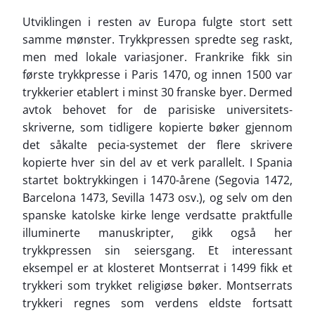
Utviklingen i resten av Europa fulgte stort sett
samme mønster. Trykkpressen spredte seg raskt,
men med lokale variasjoner. Frankrike fikk sin
første trykkpresse i Paris 1470, og innen 1500 var
trykkerier etablert i minst 30 franske byer. Dermed
avtok behovet for de parisiske universitets-
skriverne, som tidligere kopierte bøker gjennom
det såkalte pecia-systemet der flere skrivere
kopierte hver sin del av et verk parallelt. I Spania
startet boktrykkingen i 1470-årene (Segovia 1472,
Barcelona 1473, Sevilla 1473 osv.), og selv om den
spanske katolske kirke lenge verdsatte praktfulle
illuminerte manuskripter, gikk også her
trykkpressen sin seiersgang. Et interessant
eksempel er at klosteret Montserrat i 1499 fikk et
trykkeri som trykket religiøse bøker. Montserrats
trykkeri regnes som verdens eldste fortsatt