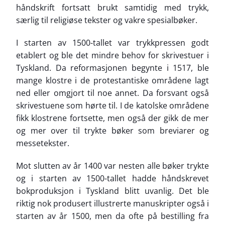
håndskrift fortsatt brukt samtidig med trykk,
særlig til religiøse tekster og vakre spesialbøker.
I starten av 1500-tallet var trykkpressen godt
etablert og ble det mindre behov for skrivestuer i
Tyskland. Da reformasjonen begynte i 1517, ble
mange klostre i de protestantiske områdene lagt
ned eller omgjort til noe annet. Da forsvant også
skrivestuene som hørte til. I de katolske områdene
fikk klostrene fortsette, men også der gikk de mer
og mer over til trykte bøker som breviarer og
messetekster.
Mot slutten av år 1400 var nesten alle bøker trykte
og i starten av 1500-tallet hadde håndskrevet
bokproduksjon i Tyskland blitt uvanlig. Det ble
riktig nok produsert illustrerte manuskripter også i
starten av år 1500, men da ofte på bestilling fra