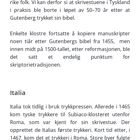
rike folk. Vi kan derfor si at skrivestuene i Tyskland
i praksis ble borte i løpet av 50–70 år etter at
Gutenberg trykket sin bibel.
Enkelte klostre fortsatte å kopiere manuskripter
noen tiår etter Gutenbergs bibel fra 1455, men
innen midt på 1500-tallet, etter reformasjonen, ble
det satt et endelig punktum for
skriptorietradisjonen.
Italia
Italia tok tidlig i bruk trykkpressen. Allerede i 1465
kom tyske trykkere til Subiaco-klosteret utenfor
Roma, som var kjent for sin skrivestue. Der
opprettet de Italias første trykkeri. Kort tid etter, i
1467, kom det et trykkeri i Roma. Store byer fulgte