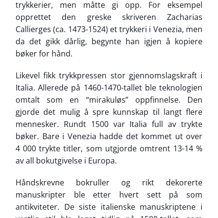
trykkerier, men måtte gi opp. For eksempel
opprettet den greske skriveren Zacharias
Callierges (ca. 1473-1524) et trykkeri i Venezia, men
da det gikk dårlig, begynte han igjen å kopiere
bøker for hånd.
Likevel fikk trykkpressen stor gjennomslagskraft i
Italia. Allerede på 1460-1470-tallet ble teknologien
omtalt som en “mirakuløs” oppfinnelse. Den
gjorde det mulig å spre kunnskap til langt flere
mennesker. Rundt 1500 var Italia full av trykte
bøker. Bare i Venezia hadde det kommet ut over
4 000 trykte titler, som utgjorde omtrent 13-14 %
av all bokutgivelse i Europa.
Håndskrevne bokruller og rikt dekorerte
manuskripter ble etter hvert sett på som
antikviteter. De siste italienske manuskriptene i