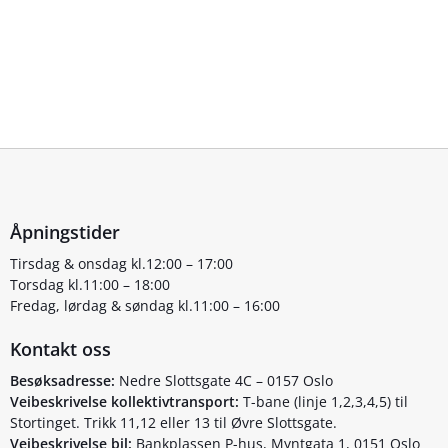
Åpningstider
Tirsdag & onsdag kl.12:00 – 17:00
Torsdag kl.11:00 – 18:00
Fredag, lørdag & søndag kl.11:00 – 16:00
Kontakt oss
Besøksadresse:
Nedre Slottsgate 4C – 0157 Oslo
Veibeskrivelse kollektivtransport:
T-bane (linje 1,2,3,4,5) til
Stortinget. Trikk 11,12 eller 13 til Øvre Slottsgate.
Veibeskrivelse bil:
Bankplassen P-hus, Myntgata 1, 0151 Oslo