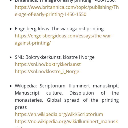
https://www.britannica.com/topic/publishing/Th
e-age-of-early-printing-1450-1550
Engelberg Ideas: The war against printing.
https://engelsbergideas.com/essays/the-war-
against-printing/
SNL: Boktrykkerkunst, klostre i Norge
https://snl.no/boktrykkerkunst
https://snl.no/klostre_i_Norge
Wikipedia: Scriptorium, Illuminert manuskript,
Manuscript culture, Dissolution of the
monasteries, Global spread of the printing
press
https://en.wikipedia.org/wiki/Scriptorium
https://no.wikipedia.org/wiki/Illuminert_manusk