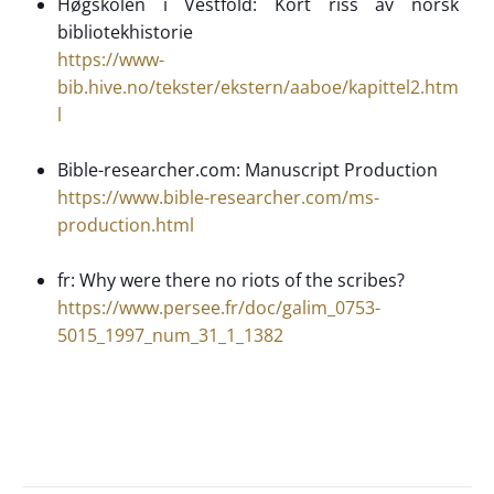
Høgskolen i Vestfold: Kort riss av norsk
bibliotekhistorie
https://www-
bib.hive.no/tekster/ekstern/aaboe/kapittel2.htm
l
Bible-researcher.com: Manuscript Production
https://www.bible-researcher.com/ms-
production.html
fr: Why were there no riots of the scribes?
https://www.persee.fr/doc/galim_0753-
5015_1997_num_31_1_1382