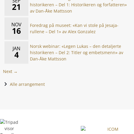
SEP
21
historikeren – Del 1: Historikeren og forfatteren»
av Dan-Åke Mattsson
NOV
Foredrag på museet: «Kan vi stole på Jesaja-
16
rullene – Del 1» av Alex Gonzalez
Norsk webinar: «Legen Lukas – den detaljerte
JAN
4
historikeren – Del 2: Titler og embetsmenn» av
Dan-Åke Mattsson
Next →
Alle arrangement