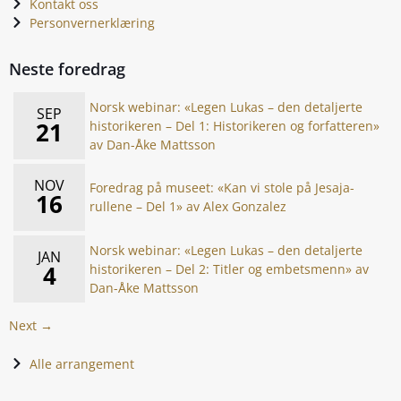
Kontakt oss
Personvernerklæring
Neste foredrag
Norsk webinar: «Legen Lukas – den detaljerte
SEP
21
historikeren – Del 1: Historikeren og forfatteren»
av Dan-Åke Mattsson
NOV
Foredrag på museet: «Kan vi stole på Jesaja-
16
rullene – Del 1» av Alex Gonzalez
Norsk webinar: «Legen Lukas – den detaljerte
JAN
4
historikeren – Del 2: Titler og embetsmenn» av
Dan-Åke Mattsson
Next →
Alle arrangement