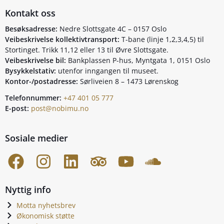
Kontakt oss
Besøksadresse:
Nedre Slottsgate 4C – 0157 Oslo
Veibeskrivelse kollektivtransport:
T-bane (linje 1,2,3,4,5) til
Stortinget. Trikk 11,12 eller 13 til Øvre Slottsgate.
Veibeskrivelse bil:
Bankplassen P-hus, Myntgata 1, 0151 Oslo
Bysykkelstativ:
utenfor inngangen til museet.
Kontor-/postadresse:
Sørliveien 8 – 1473 Lørenskog
Telefonnummer:
+47 401 05 777
E-post:
post@nobimu.no
Sosiale medier
Nyttig info
Motta nyhetsbrev
Økonomisk støtte