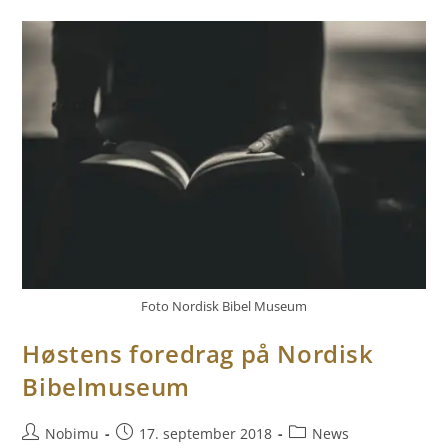
Foto Nordisk Bibel Museum
Høstens foredrag på Nordisk
Bibelmuseum
Nobimu
17. september 2018
News