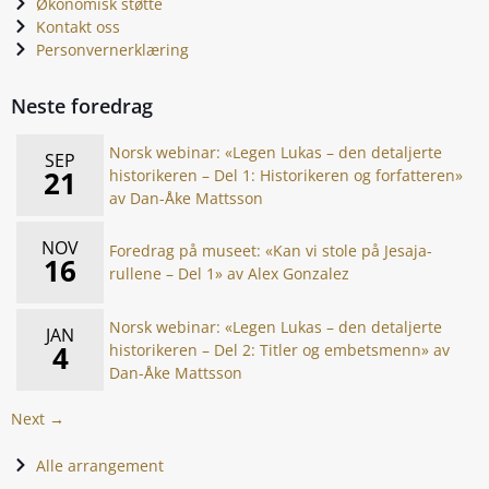
Økonomisk støtte
Kontakt oss
Personvernerklæring
Neste foredrag
Norsk webinar: «Legen Lukas – den detaljerte
SEP
21
historikeren – Del 1: Historikeren og forfatteren»
av Dan-Åke Mattsson
NOV
Foredrag på museet: «Kan vi stole på Jesaja-
16
rullene – Del 1» av Alex Gonzalez
Norsk webinar: «Legen Lukas – den detaljerte
JAN
4
historikeren – Del 2: Titler og embetsmenn» av
Dan-Åke Mattsson
Next →
Alle arrangement