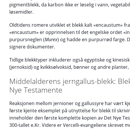
pigmentblekk, da karbon ikke er løselig i vann, vegetabils
løsemidler.
Oldtidens romere utviklet et blekk kalt «encaustum» fr
«encaustum» er opprinnelsen til det engelske ordet «in
purpursneglen (
Murex
) og hadde en purpurrød farge. D
signere dokumenter.
Tidlige blekktyper inkluderer også egyptiske og kinesisk
(jernoksid) og kvikksølvoksid, bønner og andre planter,
Middelalderens jerngallus-blekk: Blek
Nye Testamente
Reaksjonen mellom jernioner og gallussyre har vært kj
første kjente eksemplet på utnyttelse for blekk til skriv
inneholder den første komplette kopien av Det Nye Te
300-tallet e.Kr. Videre er Vercelli-evangeliene skrevet m