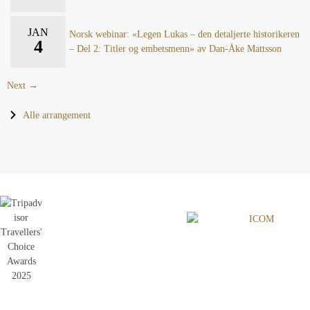
JAN
Norsk webinar: «Legen Lukas – den detaljerte historikeren
4
– Del 2: Titler og embetsmenn» av Dan-Åke Mattsson
Next →
Alle arrangement