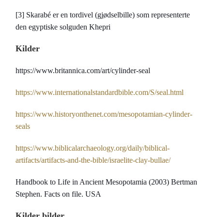
[3] Skarabé er en tordivel (gjødselbille) som representerte
den egyptiske solguden Khepri
Kilder
https://www.britannica.com/art/cylinder-seal
https://www.internationalstandardbible.com/S/seal.html
https://www.historyonthenet.com/mesopotamian-cylinder-
seals
https://www.biblicalarchaeology.org/daily/biblical-
artifacts/artifacts-and-the-bible/israelite-clay-bullae/
Handbook to Life in Ancient Mesopotamia (2003) Bertman
Stephen. Facts on file. USA
Kilder bilder