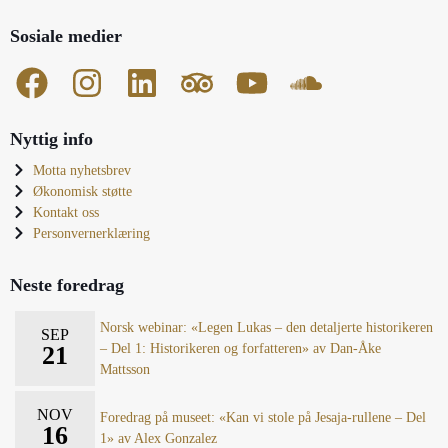
Sosiale medier
Nyttig info
Motta nyhetsbrev
Økonomisk støtte
Kontakt oss
Personvernerklæring
Neste foredrag
Norsk webinar: «Legen Lukas – den detaljerte historikeren
SEP
21
– Del 1: Historikeren og forfatteren» av Dan-Åke
Mattsson
NOV
Foredrag på museet: «Kan vi stole på Jesaja-rullene – Del
16
1» av Alex Gonzalez