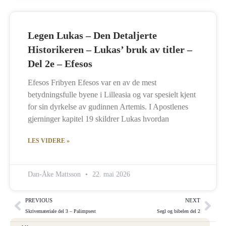
Legen Lukas – Den Detaljerte
Historikeren – Lukas’ bruk av titler –
Del 2e – Efesos
Efesos Fribyen Efesos var en av de mest
betydningsfulle byene i Lilleasia og var spesielt kjent
for sin dyrkelse av gudinnen Artemis. I Apostlenes
gjerninger kapitel 19 skildrer Lukas hvordan
LES VIDERE »
Dan-Åke Mattsson
22. mai 2026
PREVIOUS
NEXT
Skrivemateriale del 3 – Palimpsest
Segl og bibelen del 2