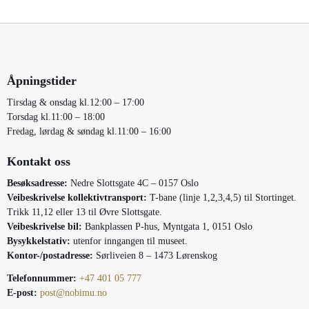
Åpningstider
Tirsdag & onsdag kl.12:00 – 17:00
Torsdag kl.11:00 – 18:00
Fredag, lørdag & søndag kl.11:00 – 16:00
Kontakt oss
Besøksadresse:
Nedre Slottsgate 4C – 0157 Oslo
Veibeskrivelse kollektivtransport:
T-bane (linje 1,2,3,4,5) til Stortinget.
Trikk 11,12 eller 13 til Øvre Slottsgate.
Veibeskrivelse bil:
Bankplassen P-hus, Myntgata 1, 0151 Oslo
Bysykkelstativ:
utenfor inngangen til museet.
Kontor-/postadresse:
Sørliveien 8 – 1473 Lørenskog
Telefonnummer:
+47 401 05 777
E-post:
post@nobimu.no