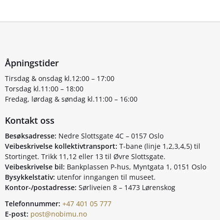
Åpningstider
Tirsdag & onsdag kl.12:00 – 17:00
Torsdag kl.11:00 – 18:00
Fredag, lørdag & søndag kl.11:00 – 16:00
Kontakt oss
Besøksadresse:
Nedre Slottsgate 4C – 0157 Oslo
Veibeskrivelse kollektivtransport:
T-bane (linje 1,2,3,4,5) til
Stortinget. Trikk 11,12 eller 13 til Øvre Slottsgate.
Veibeskrivelse bil:
Bankplassen P-hus, Myntgata 1, 0151 Oslo
Bysykkelstativ:
utenfor inngangen til museet.
Kontor-/postadresse:
Sørliveien 8 – 1473 Lørenskog
Telefonnummer:
+47 401 05 777
E-post:
post@nobimu.no