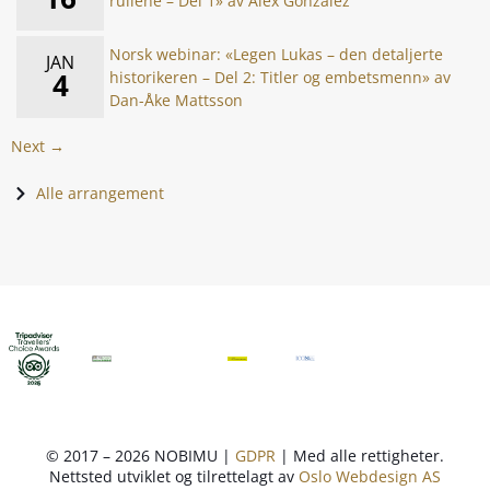
rullene – Del 1» av Alex Gonzalez
Norsk webinar: «Legen Lukas – den detaljerte
JAN
4
historikeren – Del 2: Titler og embetsmenn» av
Dan-Åke Mattsson
Next →
Alle arrangement
© 2017 – 2026 NOBIMU |
GDPR
| Med alle rettigheter.
Nettsted utviklet og tilrettelagt av
Oslo Webdesign AS