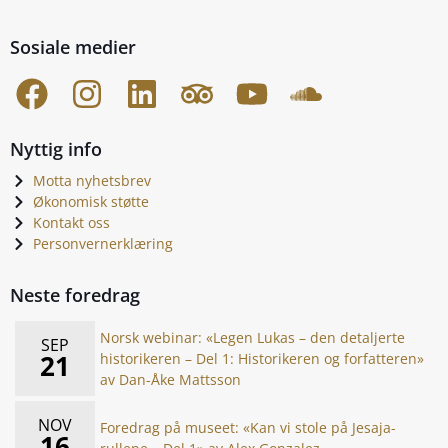
Sosiale medier
Nyttig info
Motta nyhetsbrev
Økonomisk støtte
Kontakt oss
Personvernerklæring
Neste foredrag
Norsk webinar: «Legen Lukas – den detaljerte
SEP
21
historikeren – Del 1: Historikeren og forfatteren»
av Dan-Åke Mattsson
NOV
Foredrag på museet: «Kan vi stole på Jesaja-
16