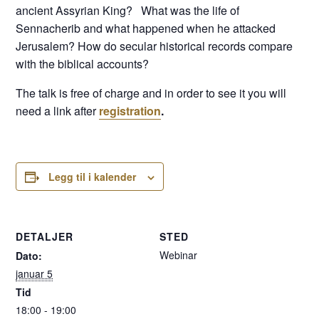
ancient Assyrian King? What was the life of
Sennacherib and what happened when he attacked
Jerusalem? How do secular historical records compare
with the biblical accounts?
The talk is free of charge and in order to see it you will
need a link after
registration
.
Legg til i kalender
DETALJER
STED
Webinar
Dato:
januar 5
Tid
18:00 - 19:00