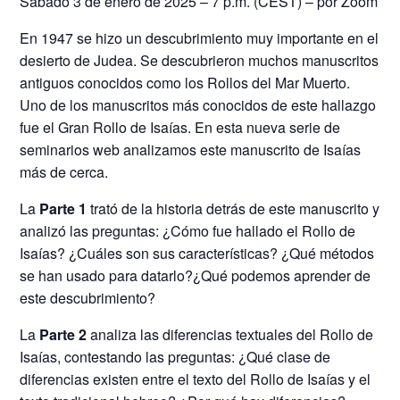
Sábado 3 de enero de 2025 – 7 p.m. (CEST) – por Zoom
En 1947 se hizo un descubrimiento muy importante en el
desierto de Judea. Se descubrieron muchos manuscritos
antiguos conocidos como los Rollos del Mar Muerto.
Uno de los manuscritos más conocidos de este hallazgo
fue el Gran Rollo de Isaías. En esta nueva serie de
seminarios web analizamos este manuscrito de Isaías
más de cerca.
La
Parte 1
trató de la historia detrás de este manuscrito y
analizó las preguntas: ¿Cómo fue hallado el Rollo de
Isaías? ¿Cuáles son sus características? ¿Qué métodos
se han usado para datarlo?¿Qué podemos aprender de
este descubrimiento?
La
Parte 2
analiza las diferencias textuales del Rollo de
Isaías, contestando las preguntas: ¿Qué clase de
diferencias existen entre el texto del Rollo de Isaías y el