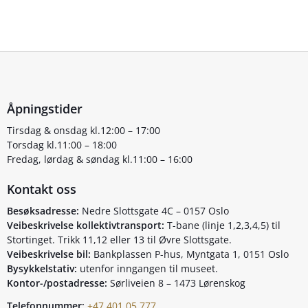
Åpningstider
Tirsdag & onsdag kl.12:00 – 17:00
Torsdag kl.11:00 – 18:00
Fredag, lørdag & søndag kl.11:00 – 16:00
Kontakt oss
Besøksadresse:
Nedre Slottsgate 4C – 0157 Oslo
Veibeskrivelse kollektivtransport:
T-bane (linje 1,2,3,4,5) til
Stortinget. Trikk 11,12 eller 13 til Øvre Slottsgate.
Veibeskrivelse bil:
Bankplassen P-hus, Myntgata 1, 0151 Oslo
Bysykkelstativ:
utenfor inngangen til museet.
Kontor-/postadresse:
Sørliveien 8 – 1473 Lørenskog
Telefonnummer:
+47 401 05 777