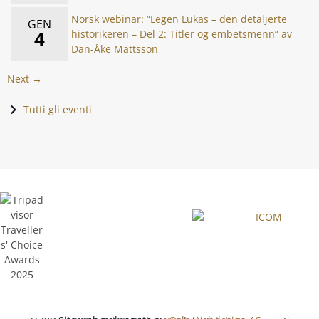
Norsk webinar: “Legen Lukas – den detaljerte
GEN
4
historikeren – Del 2: Titler og embetsmenn” av
Dan-Åke Mattsson
Next →
Tutti gli eventi