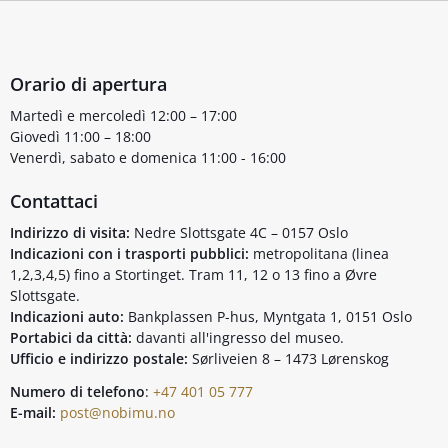
Orario di apertura
Martedì e mercoledì 12:00 – 17:00
Giovedì 11:00 – 18:00
Venerdì, sabato e domenica 11:00 - 16:00
Contattaci
Indirizzo di visita:
Nedre Slottsgate 4C – 0157 Oslo
Indicazioni con i trasporti pubblici:
metropolitana (linea
1,2,3,4,5) fino a Stortinget. Tram 11, 12 o 13 fino a Øvre
Slottsgate.
Indicazioni auto:
Bankplassen P-hus, Myntgata 1, 0151 Oslo
Portabici da città:
davanti all'ingresso del museo.
Ufficio e indirizzo postale:
Sørliveien 8 – 1473 Lørenskog
Numero di telefono
:
+47 401 05 777
E-mail:
post@nobimu.no