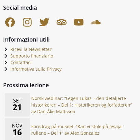
Social media
Informazioni utili
Ricevi la Newsletter
Supporto finanziario
Contattaci
Informativa sulla Privacy
Prossima lezione
Norsk webinar: “Legen Lukas – den detaljerte
SET
21
historikeren – Del 1: Historikeren og forfatteren”
av Dan-Åke Mattsson
NOV
Foredrag på museet: “Kan vi stole på Jesaja-
16
rullene – Del 1” av Alex Gonzalez