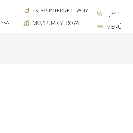
SKLEP INTERNETOWNY
JĘZYK
TYKA
MUZEUM CYFROWE
MENÚ