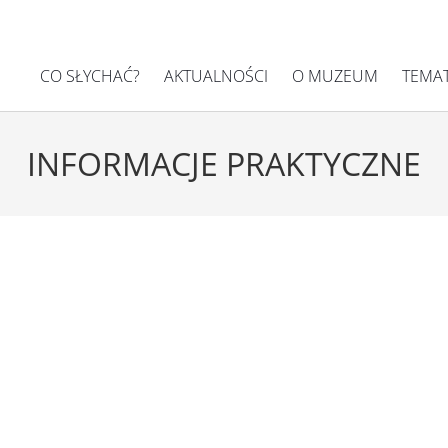
CO SŁYCHAĆ?
AKTUALNOŚCI
O MUZEUM
TEMA
INFORMACJE PRAKTYCZNE