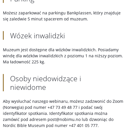
Możesz zaparkować na parkingu Bankplassen, który znajduje
się zaledwie 5 minut spacerem od muzeum.
Wózek inwalidzki
Muzeum jest dostępne dla wózków inwalidzkich. Posiadamy
windę dla wózków inwalidzkich z poziomu 1 na niższy poziom.
Ma ładowność 225 kg.
Osoby niedowidzące i
niewidome
Aby wysłuchać naszego webinaru, możesz zadzwonić do Zoom
(Norwegia) pod numer +47 73 49 48 77 i podać swój
identyfikator spotkania. Identyfikator spotkania można
zamówić pod adresem post@nobimu.no lub dzwoniąc do
Nordic Bible Museum pod numer +47 401 05 777.