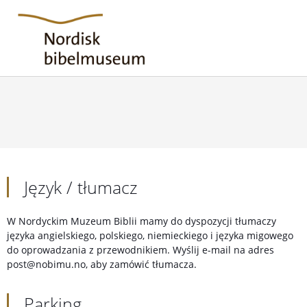
Język / tłumacz
W Nordyckim Muzeum Biblii mamy do dyspozycji tłumaczy
języka angielskiego, polskiego, niemieckiego i języka migowego
do oprowadzania z przewodnikiem. Wyślij e-mail na adres
post@nobimu.no, aby zamówić tłumacza.
Parking