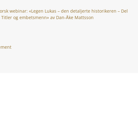
orsk webinar: «Legen Lukas – den detaljerte historikeren – Del
: Titler og embetsmenn» av Dan-Åke Mattsson
gement