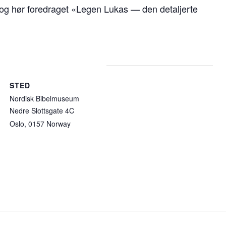
og hør foredraget «Legen Lukas — den detaljerte
STED
Nordisk Bibelmuseum
Nedre Slottsgate 4C
Oslo
,
0157
Norway