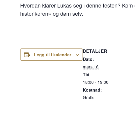
Hvordan klarer Lukas seg i denne testen? Kom 
historikeren» og døm selv.
DETALJER
Legg til i kalender
Dato:
mars 16
Tid
18:00 - 19:00
Kostnad:
Gratis