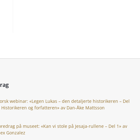
drag
orsk webinar: «Legen Lukas – den detaljerte historikeren – Del
: Historikeren og forfatteren» av Dan-Åke Mattsson
oredrag på museet: «Kan vi stole på Jesaja-rullene – Del 1» av
lex Gonzalez