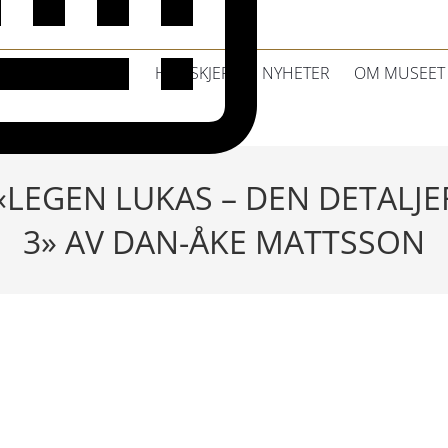
HVA SKJER?
NYHETER
OM MUSEET
LEGEN LUKAS – DEN DETALJE
3» AV DAN-ÅKE MATTSSON