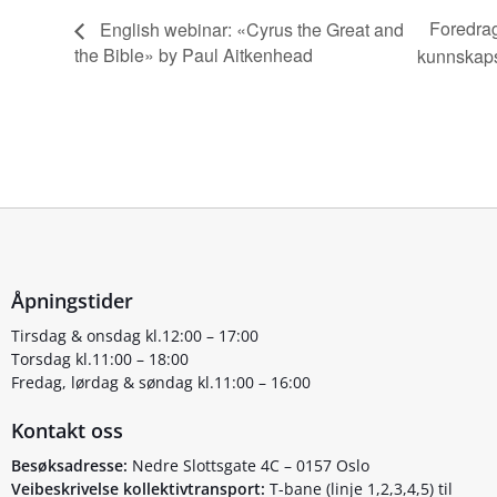
Foredrag
English webinar: «Cyrus the Great and
the Bible» by Paul Aitkenhead
kunnskaps
Åpningstider
Tirsdag & onsdag kl.12:00 – 17:00
Torsdag kl.11:00 – 18:00
Fredag, lørdag & søndag kl.11:00 – 16:00
Kontakt oss
Besøksadresse:
Nedre Slottsgate 4C – 0157 Oslo
Veibeskrivelse kollektivtransport:
T-bane (linje 1,2,3,4,5) til