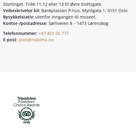
Stortinget. Trikk 11,12 eller 13 til Øvre Slottsgate.
Veibeskrivelse bil:
Bankplassen P-hus, Myntgata 1, 0151 Oslo
Bysykkelstativ:
utenfor inngangen til museet.
Kontor-/postadresse:
Sørliveien 8 – 1473 Lørenskog
Telefonnummer:
+47 401 05 777
E-post:
post@nobimu.no