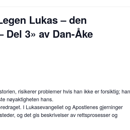
Legen Lukas – den
 – Del 3» av Dan-Åke
istorien, risikerer problemer hvis han ikke er forsiktig; ha
este nøyaktigheten hans.
 foredraget. I Lukasevangeliet og Apostlenes gjerninger
teder, og det gis beskrivelser av rettsprosesser og