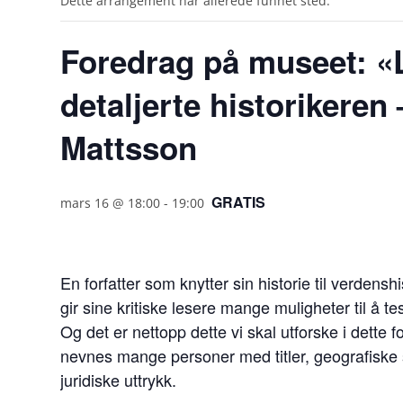
Dette arrangement har allerede funnet sted.
Foredrag på museet: «
detaljerte historikeren
Mattsson
GRATIS
mars 16 @ 18:00
-
19:00
En forfatter som knytter sin historie til verdensh
gir sine kritiske lesere mange muligheter til å t
Og det er nettopp dette vi skal utforske i dette
nevnes mange personer med titler, geografiske s
juridiske uttrykk.