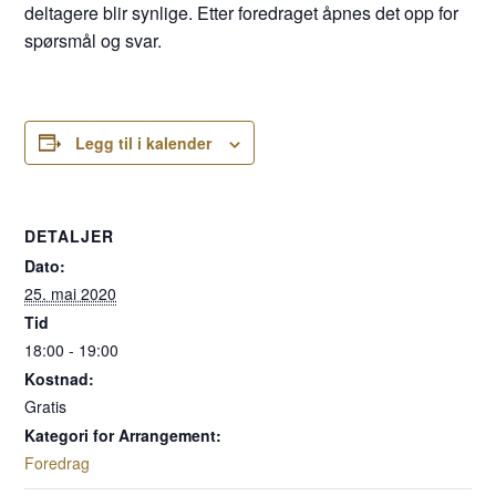
deltagere blir synlige. Etter foredraget åpnes det opp for
spørsmål og svar.
Legg til i kalender
DETALJER
Dato:
25. mai 2020
Tid
18:00 - 19:00
Kostnad:
Gratis
Kategori for Arrangement:
Foredrag