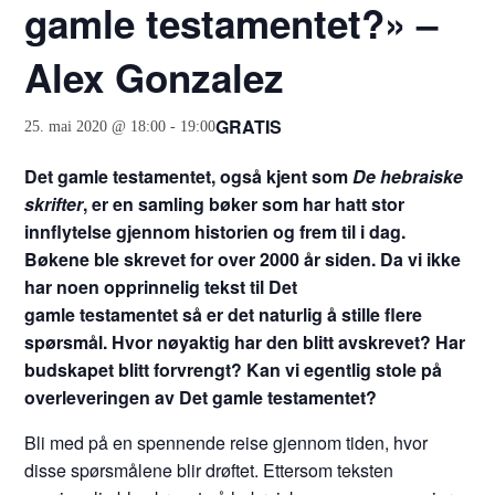
gamle testamentet?» –
Alex Gonzalez
GRATIS
25. mai 2020 @ 18:00
-
19:00
Det gamle testamentet, også kjent som
De hebraiske
skrifter
, er en samling bøker som har hatt stor
innflytelse gjennom historien og frem til i dag.
Bøkene ble skrevet for over 2000 år siden. Da vi ikke
har noen opprinnelig tekst til Det
gamle testamentet så er det naturlig å stille flere
spørsmål. Hvor nøyaktig har den blitt avskrevet? Har
budskapet blitt forvrengt? Kan vi egentlig stole på
overleveringen av Det gamle testamentet?
Bli med på en spennende reise gjennom tiden, hvor
disse spørsmålene blir drøftet. Ettersom teksten