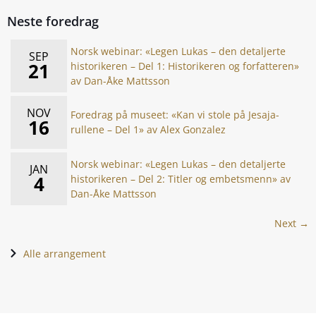
Neste foredrag
Norsk webinar: «Legen Lukas – den detaljerte
SEP
21
historikeren – Del 1: Historikeren og forfatteren»
av Dan-Åke Mattsson
NOV
Foredrag på museet: «Kan vi stole på Jesaja-
16
rullene – Del 1» av Alex Gonzalez
Norsk webinar: «Legen Lukas – den detaljerte
JAN
4
historikeren – Del 2: Titler og embetsmenn» av
Dan-Åke Mattsson
Next →
Alle arrangement