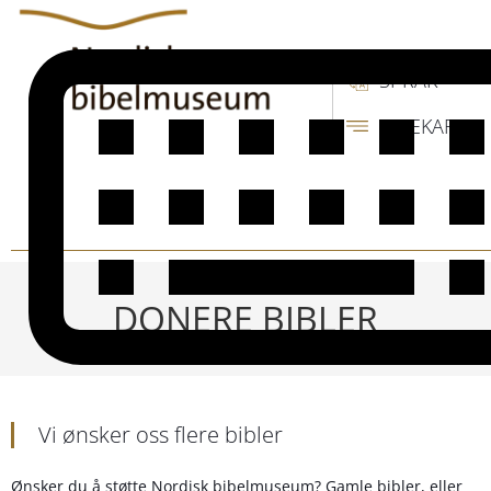
SPRÅK
SIDEKART
DONERE BIBLER
Vi ønsker oss flere bibler
Ønsker du å støtte Nordisk bibelmuseum? Gamle bibler, eller