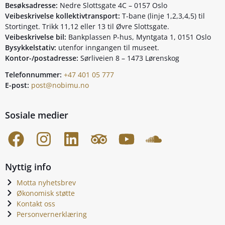
Besøksadresse:
Nedre Slottsgate 4C – 0157 Oslo
Veibeskrivelse kollektivtransport:
T-bane (linje 1,2,3,4,5) til
Stortinget. Trikk 11,12 eller 13 til Øvre Slottsgate.
Veibeskrivelse bil:
Bankplassen P-hus, Myntgata 1, 0151 Oslo
Bysykkelstativ:
utenfor inngangen til museet.
Kontor-/postadresse:
Sørliveien 8 – 1473 Lørenskog
Telefonnummer:
+47 401 05 777
E-post:
post@nobimu.no
Sosiale medier
Nyttig info
Motta nyhetsbrev
Økonomisk støtte
Kontakt oss
Personvernerklæring