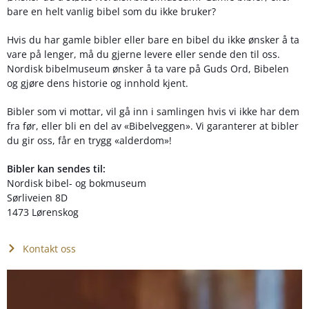
bare en helt vanlig bibel som du ikke bruker?
Hvis du har gamle bibler eller bare en bibel du ikke ønsker å ta
vare på lenger, må du gjerne levere eller sende den til oss.
Nordisk bibelmuseum ønsker å ta vare på Guds Ord, Bibelen
og gjøre dens historie og innhold kjent.
Bibler som vi mottar, vil gå inn i samlingen hvis vi ikke har dem
fra før, eller bli en del av «Bibelveggen». Vi garanterer at bibler
du gir oss, får en trygg «alderdom»!
Bibler kan sendes til:
Nordisk bibel- og bokmuseum
Sørliveien 8D
1473 Lørenskog
Kontakt oss