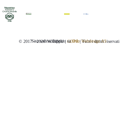
Sito web sviluppato su
Oslo Webdesign AS
© 2017 – 2026 NOBIMU |
GDPR
| Tutti i diritti riservati