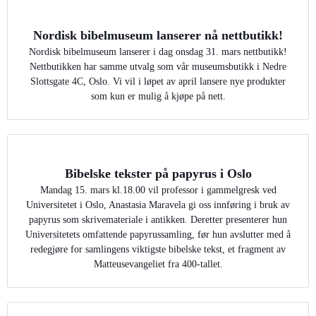
Nordisk bibelmuseum lanserer nå nettbutikk!
Nordisk bibelmuseum lanserer i dag onsdag 31. mars nettbutikk!
Nettbutikken har samme utvalg som vår museumsbutikk i Nedre
Slottsgate 4C, Oslo. Vi vil i løpet av april lansere nye produkter
som kun er mulig å kjøpe på nett.
Bibelske tekster på papyrus i Oslo
Mandag 15. mars kl.18.00 vil professor i gammelgresk ved
Universitetet i Oslo, Anastasia Maravela gi oss innføring i bruk av
papyrus som skrivemateriale i antikken. Deretter presenterer hun
Universitetets omfattende papyrussamling, før hun avslutter med å
redegjøre for samlingens viktigste bibelske tekst, et fragment av
Matteusevangeliet fra 400-tallet.