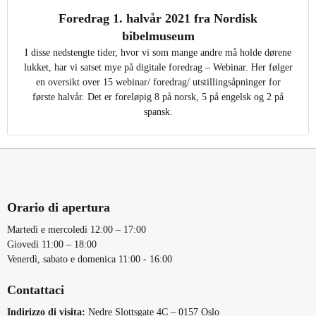
Foredrag 1. halvår 2021 fra Nordisk
bibelmuseum
I disse nedstengte tider, hvor vi som mange andre må holde dørene
lukket, har vi satset mye på digitale foredrag – Webinar. Her følger
en oversikt over 15 webinar/ foredrag/ utstillingsåpninger for
første halvår. Det er foreløpig 8 på norsk, 5 på engelsk og 2 på
spansk.
Orario di apertura
Martedì e mercoledì 12:00 – 17:00
Giovedì 11:00 – 18:00
Venerdì, sabato e domenica 11:00 - 16:00
Contattaci
Indirizzo di visita:
Nedre Slottsgate 4C – 0157 Oslo