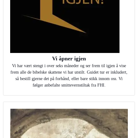
Vi åpner igjen
Vi har vært stengt i over seks måneder og ser frem til igjen å vise
frem alle de bibelske skattene vi har utstilt. Guidet tur er inkludert,
så bestill gjerne det på forhånd, eller bare stikk innom oss. Vi
følger anbefalte smittevernstiltak fra FHI.