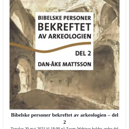
Bibelske personer bekreftet av arkeologien – del
2
Torsdag 20.mai 2021 kl.18:00 på Zoom-Webinar holdes andre del