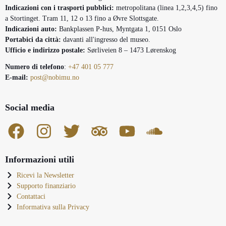
Indicazioni con i trasporti pubblici:
metropolitana (linea 1,2,3,4,5) fino
a Stortinget. Tram 11, 12 o 13 fino a Øvre Slottsgate.
Indicazioni auto:
Bankplassen P-hus, Myntgata 1, 0151 Oslo
Portabici da città:
davanti all'ingresso del museo.
Ufficio e indirizzo postale:
Sørliveien 8 – 1473 Lørenskog
Numero di telefono
:
+47 401 05 777
E-mail:
post@nobimu.no
Social media
Informazioni utili
Ricevi la Newsletter
Supporto finanziario
Contattaci
Informativa sulla Privacy