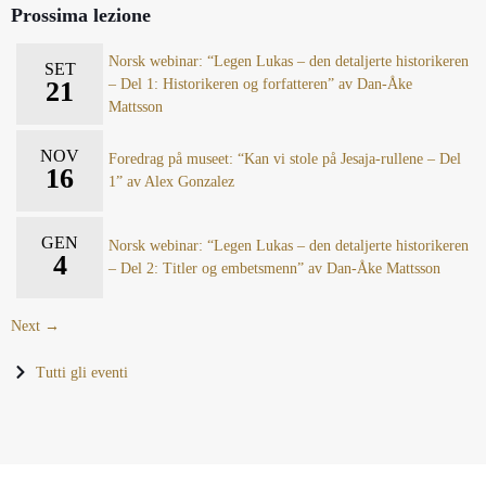
Prossima lezione
Norsk webinar: “Legen Lukas – den detaljerte historikeren
SET
21
– Del 1: Historikeren og forfatteren” av Dan-Åke
Mattsson
NOV
Foredrag på museet: “Kan vi stole på Jesaja-rullene – Del
16
1” av Alex Gonzalez
GEN
Norsk webinar: “Legen Lukas – den detaljerte historikeren
4
– Del 2: Titler og embetsmenn” av Dan-Åke Mattsson
Next →
Tutti gli eventi