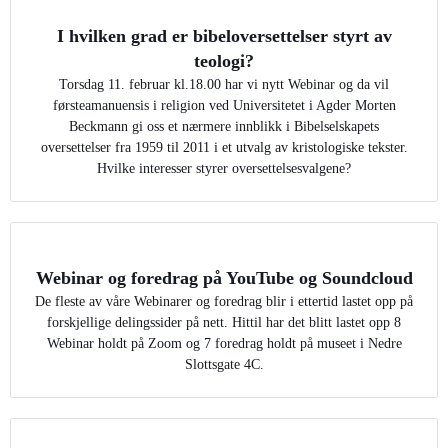
I hvilken grad er bibeloversettelser styrt av
teologi?
Torsdag 11. februar kl.18.00 har vi nytt Webinar og da vil
førsteamanuensis i religion ved Universitetet i Agder Morten
Beckmann gi oss et nærmere innblikk i Bibelselskapets
oversettelser fra 1959 til 2011 i et utvalg av kristologiske tekster.
Hvilke interesser styrer oversettelsesvalgene?
Webinar og foredrag på YouTube og Soundcloud
De fleste av våre Webinarer og foredrag blir i ettertid lastet opp på
forskjellige delingssider på nett. Hittil har det blitt lastet opp 8
Webinar holdt på Zoom og 7 foredrag holdt på museet i Nedre
Slottsgate 4C.