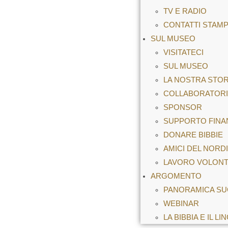
TV E RADIO
CONTATTI STAM
SUL MUSEO
VISITATECI
SUL MUSEO
LA NOSTRA STOR
COLLABORATORI
SPONSOR
SUPPORTO FINA
DONARE BIBBIE
AMICI DEL NORD
LAVORO VOLONT
ARGOMENTO
PANORAMICA SUG
WEBINAR
LA BIBBIA E IL L