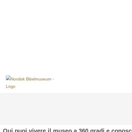
Qui puoi vivere il museo a 360 gradi e conosc