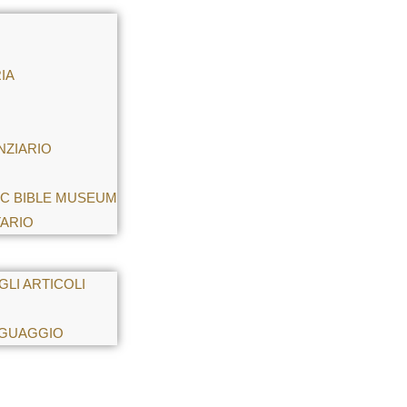
IA
NZIARIO
IC BIBLE MUSEUM
ARIO
LI ARTICOLI
INGUAGGIO