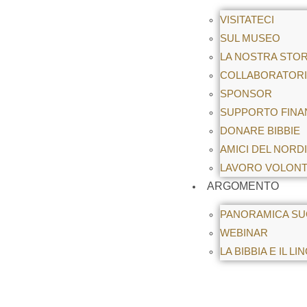
VISITATECI
SUL MUSEO
LA NOSTRA STOR
COLLABORATORI
SPONSOR
SUPPORTO FINA
DONARE BIBBIE
AMICI DEL NORD
LAVORO VOLONT
ARGOMENTO
PANORAMICA SUG
WEBINAR
LA BIBBIA E IL L