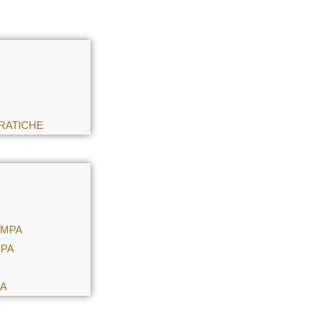
RATICHE
AMPA
MPA
PA