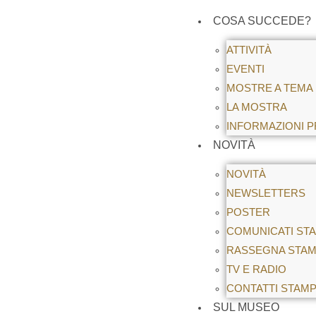
COSA SUCCEDE?
ATTIVITÀ
EVENTI
MOSTRE A TEMA
LA MOSTRA
INFORMAZIONI P
NOVITÀ
NOVITÀ
NEWSLETTERS
POSTER
COMUNICATI ST
RASSEGNA STA
TV E RADIO
CONTATTI STAM
SUL MUSEO