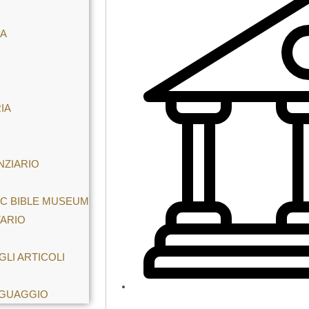
PA
IA
NZIARIO
IC BIBLE MUSEUM
ARIO
LI ARTICOLI
INGUAGGIO