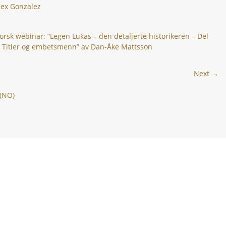
lex Gonzalez
orsk webinar: “Legen Lukas – den detaljerte historikeren – Del
: Titler og embetsmenn” av Dan-Åke Mattsson
Next →
 (NO)