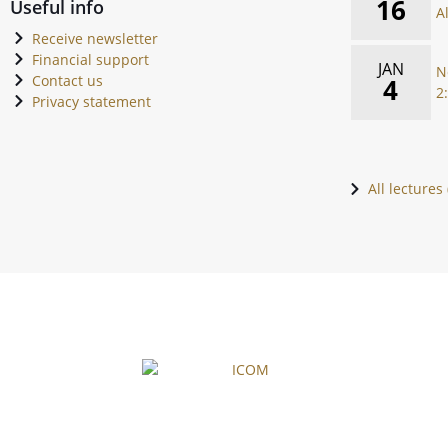
16
Useful info
A
Receive newsletter
Financial support
JAN
N
Contact us
4
2
Privacy statement
All lectures