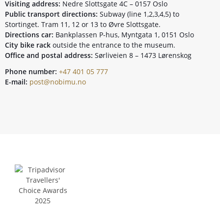
Visiting address:
Nedre Slottsgate 4C – 0157 Oslo
Public transport directions:
Subway (line 1,2,3,4,5) to
Stortinget. Tram 11, 12 or 13 to Øvre Slottsgate.
Directions car:
Bankplassen P-hus, Myntgata 1, 0151 Oslo
City bike rack
outside the entrance to the museum.
Office and postal address:
Sørliveien 8 – 1473 Lørenskog
Phone number:
+47 401 05 777
E-mail:
post@nobimu.no