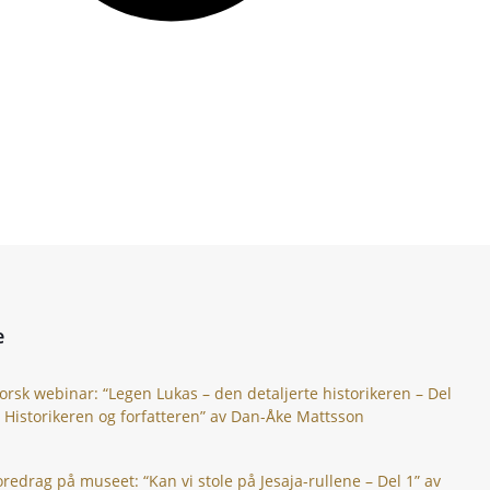
e
orsk webinar: “Legen Lukas – den detaljerte historikeren – Del
: Historikeren og forfatteren” av Dan-Åke Mattsson
oredrag på museet: “Kan vi stole på Jesaja-rullene – Del 1” av