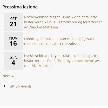
Prossima lezione
Norsk webinar: “Legen Lukas – den detaljerte
SET
21
historikeren – Del 1: Historikeren og forfatteren”
av Dan-Åke Mattsson
NOV
Foredrag på museet: “Kan vi stole på Jesaja-
16
rullene – Del 1” av Alex Gonzalez
Norsk webinar: “Legen Lukas – den detaljerte
GEN
4
historikeren – Del 2: Titler og embetsmenn” av
Dan-Åke Mattsson
Next →
Tutti gli eventi