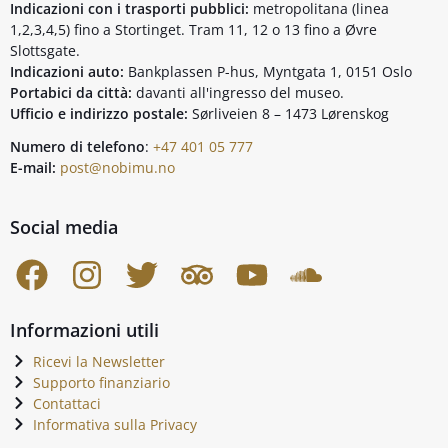
Indicazioni con i trasporti pubblici:
metropolitana (linea
1,2,3,4,5) fino a Stortinget. Tram 11, 12 o 13 fino a Øvre
Slottsgate.
Indicazioni auto:
Bankplassen P-hus, Myntgata 1, 0151 Oslo
Portabici da città:
davanti all'ingresso del museo.
Ufficio e indirizzo postale:
Sørliveien 8 – 1473 Lørenskog
Numero di telefono
:
+47 401 05 777
E-mail:
post@nobimu.no
Social media
Informazioni utili
Ricevi la Newsletter
Supporto finanziario
Contattaci
Informativa sulla Privacy