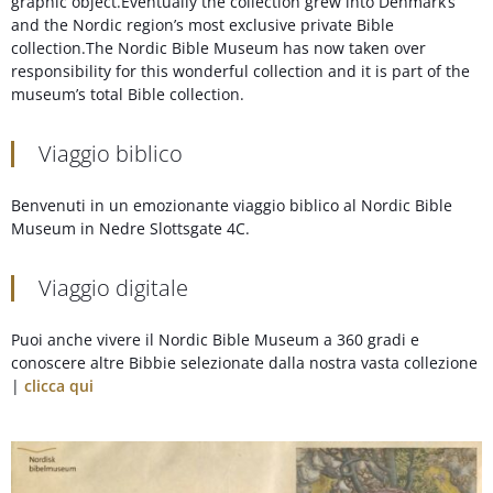
graphic object.Eventually the collection grew into Denmark’s
and the Nordic region’s most exclusive private Bible
collection.The Nordic Bible Museum has now taken over
responsibility for this wonderful collection and it is part of the
museum’s total Bible collection.
Viaggio biblico
Benvenuti in un emozionante viaggio biblico al Nordic Bible
Museum in Nedre Slottsgate 4C.
Viaggio digitale
Puoi anche vivere il Nordic Bible Museum a 360 gradi e
conoscere altre Bibbie selezionate dalla nostra vasta collezione
|
clicca qui