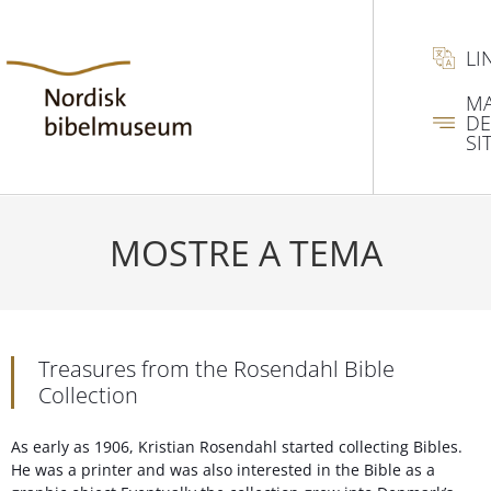
LI
M
DE
SI
MOSTRE A TEMA
Treasures from the Rosendahl Bible
Collection
As early as 1906, Kristian Rosendahl started collecting Bibles.
He was a printer and was also interested in the Bible as a