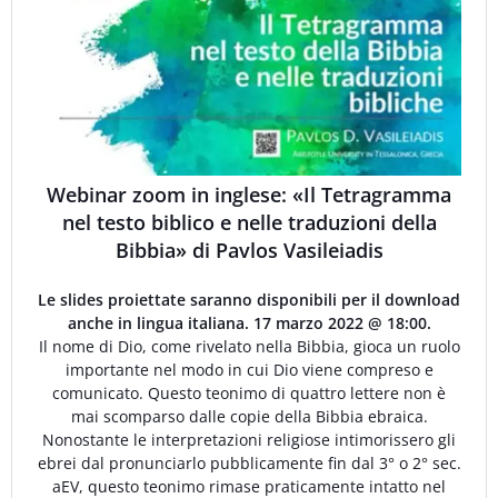
Webinar zoom in inglese: «Il Tetragramma
nel testo biblico e nelle traduzioni della
Bibbia» di Pavlos Vasileiadis
Le slides proiettate saranno disponibili per il download
anche in lingua italiana. 17 marzo 2022 @ 18:00.
Il nome di Dio, come rivelato nella Bibbia, gioca un ruolo
importante nel modo in cui Dio viene compreso e
comunicato. Questo teonimo di quattro lettere non è
mai scomparso dalle copie della Bibbia ebraica.
Nonostante le interpretazioni religiose intimorissero gli
ebrei dal pronunciarlo pubblicamente fin dal 3° o 2° sec.
aEV, questo teonimo rimase praticamente intatto nel