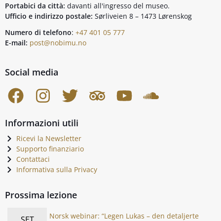
Portabici da città:
davanti all'ingresso del museo.
Ufficio e indirizzo postale:
Sørliveien 8 – 1473 Lørenskog
Numero di telefono
:
+47 401 05 777
E-mail:
post@nobimu.no
Social media
Informazioni utili
Ricevi la Newsletter
Supporto finanziario
Contattaci
Informativa sulla Privacy
Prossima lezione
Norsk webinar: “Legen Lukas – den detaljerte
SET