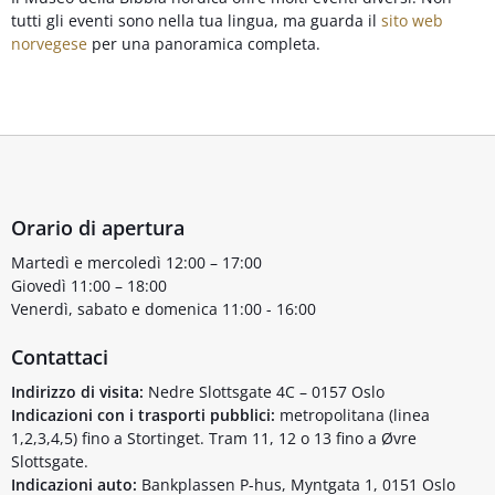
tutti gli eventi sono nella tua lingua, ma guarda il
sito web
norvegese
per una panoramica completa.
Orario di apertura
Martedì e mercoledì 12:00 – 17:00
Giovedì 11:00 – 18:00
Venerdì, sabato e domenica 11:00 - 16:00
Contattaci
Indirizzo di visita:
Nedre Slottsgate 4C – 0157 Oslo
Indicazioni con i trasporti pubblici:
metropolitana (linea
1,2,3,4,5) fino a Stortinget. Tram 11, 12 o 13 fino a Øvre
Slottsgate.
Indicazioni auto:
Bankplassen P-hus, Myntgata 1, 0151 Oslo