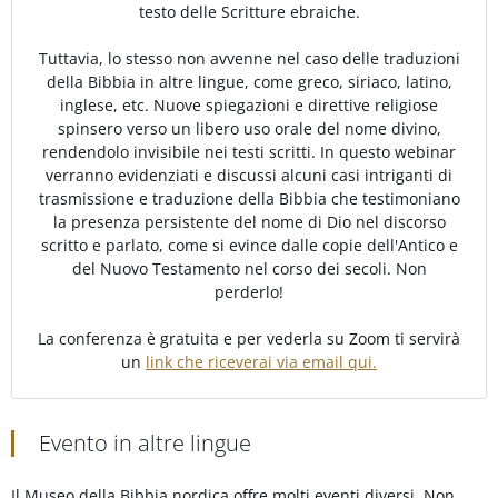
testo delle Scritture ebraiche.
Tuttavia, lo stesso non avvenne nel caso delle traduzioni
della Bibbia in altre lingue, come greco, siriaco, latino,
inglese, etc. Nuove spiegazioni e direttive religiose
spinsero verso un libero uso orale del nome divino,
rendendolo invisibile nei testi scritti. In questo webinar
verranno evidenziati e discussi alcuni casi intriganti di
trasmissione e traduzione della Bibbia che testimoniano
la presenza persistente del nome di Dio nel discorso
scritto e parlato, come si evince dalle copie dell'Antico e
del Nuovo Testamento nel corso dei secoli. Non
perderlo!
La conferenza è gratuita e per vederla su Zoom ti servirà
un
link che riceverai via email qui.
Evento in altre lingue
Il Museo della Bibbia nordica offre molti eventi diversi. Non