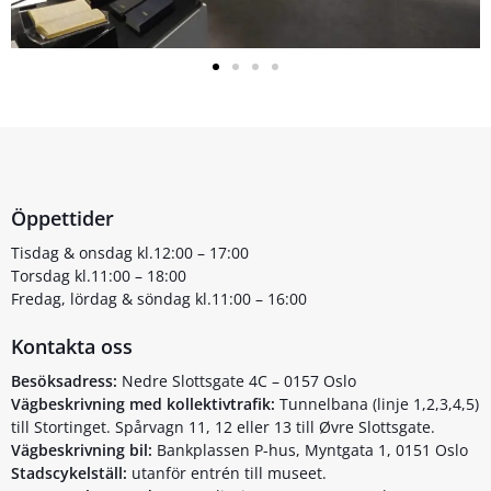
Öppettider
Tisdag & onsdag kl.12:00 – 17:00
Torsdag kl.11:00 – 18:00
Fredag, lördag & söndag kl.11:00 – 16:00
Kontakta oss
Besöksadress:
Nedre Slottsgate 4C – 0157 Oslo
Vägbeskrivning med kollektivtrafik:
Tunnelbana (linje 1,2,3,4,5)
till Stortinget. Spårvagn 11, 12 eller 13 till Øvre Slottsgate.
Vägbeskrivning bil:
Bankplassen P-hus, Myntgata 1, 0151 Oslo
Stadscykelställ:
utanför entrén till museet.