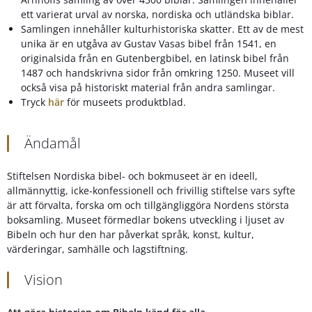
ett varierat urval av norska, nordiska och utländska biblar.
Samlingen innehåller kulturhistoriska skatter. Ett av de mest
unika är en utgåva av Gustav Vasas bibel från 1541, en
originalsida från en Gutenbergbibel, en latinsk bibel från
1487 och handskrivna sidor från omkring 1250. Museet vill
också visa på historiskt material från andra samlingar.
Tryck
här
för museets produktblad.
Ändamål
Stiftelsen Nordiska bibel- och bokmuseet är en ideell,
allmännyttig, icke-konfessionell och frivillig stiftelse vars syfte
är att förvalta, forska om och tillgängliggöra Nordens största
boksamling. Museet förmedlar bokens utveckling i ljuset av
Bibeln och hur den har påverkat språk, konst, kultur,
värderingar, samhälle och lagstiftning.
Vision