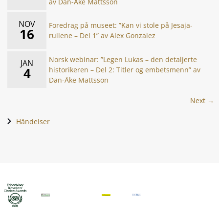
av Dan-Åke Mattsson
NOV
Foredrag på museet: ”Kan vi stole på Jesaja-
16
rullene – Del 1” av Alex Gonzalez
Norsk webinar: ”Legen Lukas – den detaljerte
JAN
4
historikeren – Del 2: Titler og embetsmenn” av
Dan-Åke Mattsson
Next →
Händelser