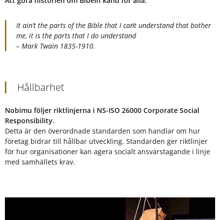
Att göra historien om Bibeln känd för alla.
It ain’t the parts of the Bible that I can´t understand that bother
me, it is the parts that I do understand
– Mark Twain 1835-1910.
Hållbarhet
Nobimu följer riktlinjerna i NS-ISO 26000 Corporate Social
Responsibility.
Detta är den överordnade standarden som handlar om hur
företag bidrar till hållbar utveckling. Standarden ger riktlinjer
för hur organisationer kan agera socialt ansvarstagande i linje
med samhällets krav.