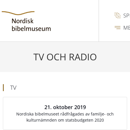
SP
M
TV OCH RADIO
TV
21. oktober 2019
Nordiska bibelmuseet rådfrågades av familje- och
kulturnämnden om statsbudgeten 2020