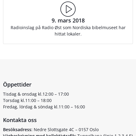
9. mars 2018
Radioinslag på Radio Øst som Nordiska bibelmuseet har
hittat lokaler.
Öppettider
Tisdag & onsdag kl.12:00 – 17:00
Torsdag kl.11:00 – 18:00
Fredag, lördag & söndag kl.11:00 – 16:00
Kontakta oss
Besöksadress:
Nedre Slottsgate 4C – 0157 Oslo
Vägbeskrivning med kollektivtrafik:
Tunnelbana (linje 1,2,3,4,5)