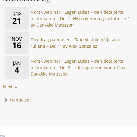
Norsk webinar: ”Legen Lukas – den detaljerte
SEP
21
historikeren – Del 1: Historikeren og forfatteren”
av Dan-Åke Mattsson
NOV
Foredrag på museet: ”Kan vi stole på Jesaja-
16
rullene – Del 1” av Alex Gonzalez
Norsk webinar: ”Legen Lukas – den detaljerte
JAN
4
historikeren – Del 2: Titler og embetsmenn” av
Dan-Åke Mattsson
Next →
Händelser