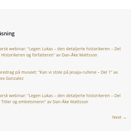
äsning
orsk webinar: ”Legen Lukas – den detaljerte historikeren – Del
: Historikeren og forfatteren” av Dan-Åke Mattsson
oredrag på museet: ”Kan vi stole på Jesaja-rullene – Del 1” av
lex Gonzalez
orsk webinar: ”Legen Lukas – den detaljerte historikeren – Del
: Titler og embetsmenn” av Dan-Åke Mattsson
Next →