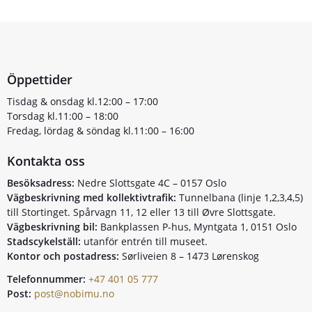
Öppettider
Tisdag & onsdag kl.12:00 – 17:00
Torsdag kl.11:00 – 18:00
Fredag, lördag & söndag kl.11:00 – 16:00
Kontakta oss
Besöksadress:
Nedre Slottsgate 4C – 0157 Oslo
Vägbeskrivning med kollektivtrafik:
Tunnelbana (linje 1,2,3,4,5)
till Stortinget. Spårvagn 11, 12 eller 13 till Øvre Slottsgate.
Vägbeskrivning bil:
Bankplassen P-hus, Myntgata 1, 0151 Oslo
Stadscykelställ:
utanför entrén till museet.
Kontor och postadress:
Sørliveien 8 – 1473 Lørenskog
Telefonnummer:
+47 401 05 777
Post:
post@nobimu.no