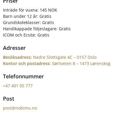
Priser
Inträde för vuxna: 145 NOK
Barn under 12 år: Gratis
Grundskoleklasser: Gratis
Handikappade följeslagare: Gratis
ICOM och Ecsite: Gratis
Adresser
Besöksadress:
Nedre Slottsgate 4C – 0157 Oslo
Kontor och postadress:
Sørliveien 8 – 1473 Lørenskog
Telefonnummer
+47 401 05 777
Post
post@nobimu.no