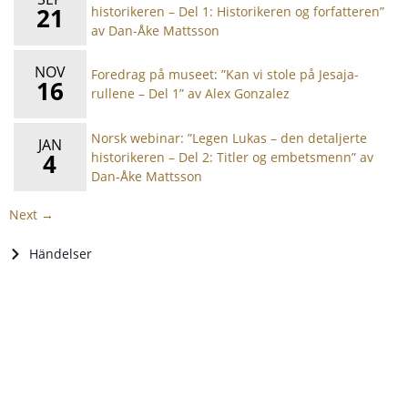
21
historikeren – Del 1: Historikeren og forfatteren”
av Dan-Åke Mattsson
NOV
Foredrag på museet: ”Kan vi stole på Jesaja-
16
rullene – Del 1” av Alex Gonzalez
Norsk webinar: ”Legen Lukas – den detaljerte
JAN
4
historikeren – Del 2: Titler og embetsmenn” av
Dan-Åke Mattsson
Next →
Händelser