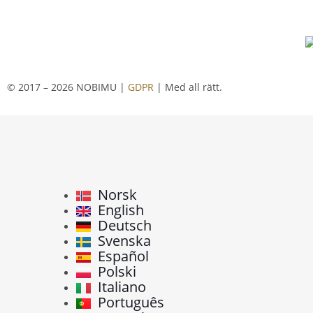
© 2017 – 2026 NOBIMU |
GDPR
| Med all rätt.
Norsk
English
Deutsch
Svenska
Español
Polski
Italiano
Português