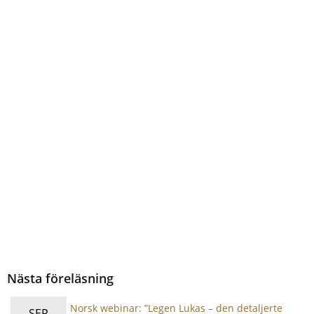
Nästa föreläsning
Norsk webinar: ”Legen Lukas – den detaljerte
SEP