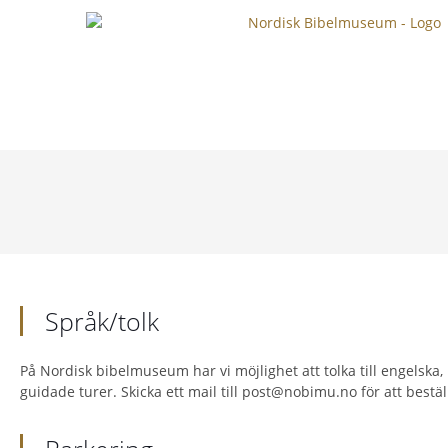
Språk/tolk
På Nordisk bibelmuseum har vi möjlighet att tolka till engelska,
guidade turer. Skicka ett mail till post@nobimu.no för att beställ