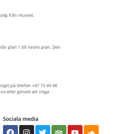
gväg från museet.
rån plan 1 till nedre plan. Den
orge) på telefon +47 73 49 48
no eller genom att ringa
Sociala media