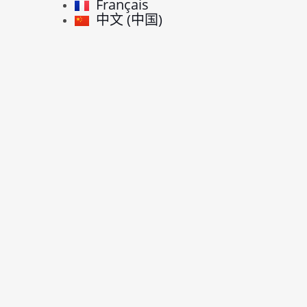
Français
中文 (中国)