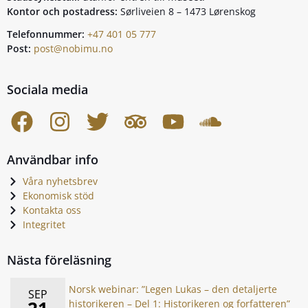
Kontor och postadress:
Sørliveien 8 – 1473 Lørenskog
Telefonnummer:
+47 401 05 777
Post:
post@nobimu.no
Sociala media
Användbar info
Våra nyhetsbrev
Ekonomisk stöd
Kontakta oss
Integritet
Nästa föreläsning
Norsk webinar: ”Legen Lukas – den detaljerte
SEP
historikeren – Del 1: Historikeren og forfatteren”