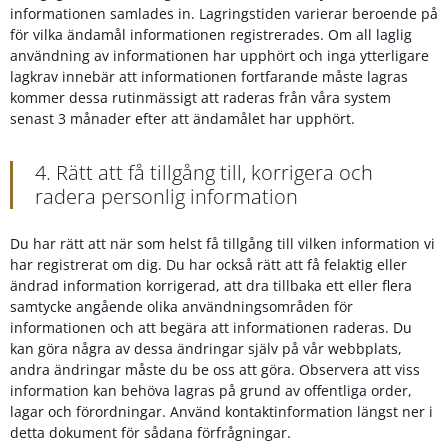
informationen samlades in. Lagringstiden varierar beroende på
för vilka ändamål informationen registrerades. Om all laglig
användning av informationen har upphört och inga ytterligare
lagkrav innebär att informationen fortfarande måste lagras
kommer dessa rutinmässigt att raderas från våra system
senast 3 månader efter att ändamålet har upphört.
4. Rätt att få tillgång till, korrigera och
radera personlig information
Du har rätt att när som helst få tillgång till vilken information vi
har registrerat om dig. Du har också rätt att få felaktig eller
ändrad information korrigerad, att dra tillbaka ett eller flera
samtycke angående olika användningsområden för
informationen och att begära att informationen raderas. Du
kan göra några av dessa ändringar själv på vår webbplats,
andra ändringar måste du be oss att göra. Observera att viss
information kan behöva lagras på grund av offentliga order,
lagar och förordningar. Använd kontaktinformation längst ner i
detta dokument för sådana förfrågningar.