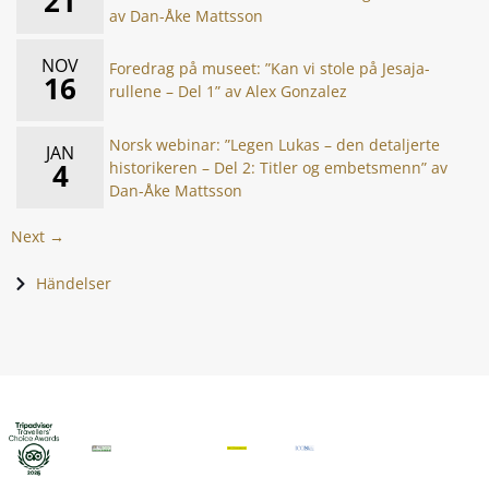
21
av Dan-Åke Mattsson
NOV
Foredrag på museet: ”Kan vi stole på Jesaja-
16
rullene – Del 1” av Alex Gonzalez
Norsk webinar: ”Legen Lukas – den detaljerte
JAN
4
historikeren – Del 2: Titler og embetsmenn” av
Dan-Åke Mattsson
Next →
Händelser