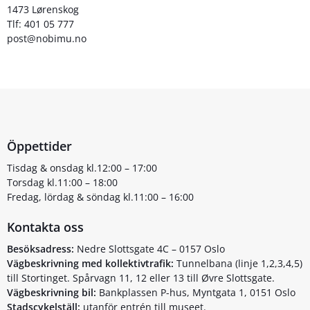
1473 Lørenskog
Tlf: 401 05 777
post@nobimu.no
Öppettider
Tisdag & onsdag kl.12:00 – 17:00
Torsdag kl.11:00 – 18:00
Fredag, lördag & söndag kl.11:00 – 16:00
Kontakta oss
Besöksadress:
Nedre Slottsgate 4C – 0157 Oslo
Vägbeskrivning med kollektivtrafik:
Tunnelbana (linje 1,2,3,4,5)
till Stortinget. Spårvagn 11, 12 eller 13 till Øvre Slottsgate.
Vägbeskrivning bil:
Bankplassen P-hus, Myntgata 1, 0151 Oslo
Stadscykelställ:
utanför entrén till museet.