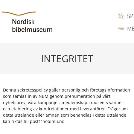
SP
M
INTEGRITET
Denna sekretesspolicy gäller personlig och företagsinformation
som samlas in av NBM genom prenumeration på vårt
nyhetsbrev, våra kampanjer, medlemskap i museets vänner
och etablering av kundrelationer med leverantörer. Frågor om
detta uttalande eller ämnen som behandlas i detta uttalande
kan riktas till post@nobimu.no