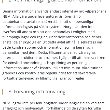
Denna information används endast internt av nyckelpersoner i
NBM. Alla våra underleverantörer är föremål för
databehandlaravtal som säkerställer att din personliga
information lagras på säkra system i Norge, att den inte
överförs till andra och att den behandlas i enlighet med
tillämpliga lagar och regler. Underleverantörerna och deras
anställda är skyldiga enligt detta avtal att hålla sekretess om
både kundrelationer och information som vi lagrar och
behandlar med dem. Detta, tillsammans med våra egna,
interna, instruktioner och rutiner, hjälper till att minska risken
för oönskad användning och spridning av personlig
information under vår kontroll till ett minimum. Våra rutiner
granskas och kontrolleras regelbundet för att säkerställa
fortsatt efterlevnad av tillämpliga lagar och regler.
3. Förvaring och förvaring
NBM lagrar inte personuppgifter under längre tid än vad som
är lagligt och nödvändigt i förhållande till de syften för vilka