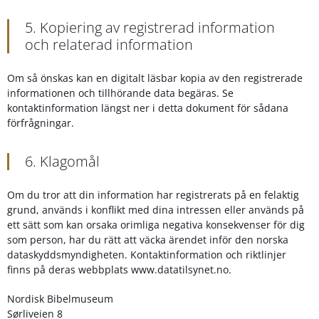
5. Kopiering av registrerad information
och relaterad information
Om så önskas kan en digitalt läsbar kopia av den registrerade
informationen och tillhörande data begäras. Se
kontaktinformation längst ner i detta dokument för sådana
förfrågningar.
6. Klagomål
Om du tror att din information har registrerats på en felaktig
grund, används i konflikt med dina intressen eller används på
ett sätt som kan orsaka orimliga negativa konsekvenser för dig
som person, har du rätt att väcka ärendet inför den norska
dataskyddsmyndigheten. Kontaktinformation och riktlinjer
finns på deras webbplats www.datatilsynet.no.
Nordisk Bibelmuseum
Sørliveien 8