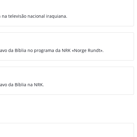
 na televisão nacional iraquiana.
navo da Bíblia no programa da NRK «Norge Rundt».
avo da Bíblia na NRK.