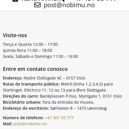
post@nobimu.no
Visite-nos
Terça e Quarta 12:00 – 17:00
quinta-feira 11:00 – 18:00
Sexta, Sábado e Domingo 11:00 – 16:00
Entre em contato conosco
Endereço:
Nedre Slottsgate 4C – 0157 Oslo
Rotas de transporte público:
Metrô (linha 1,2,3,4,5) para
Stortinget. Eléctrico 11, 12 ou 13 para Øvre Slottsgate.
Direções do carro:
Bankplassen P-hus, Myntgata 1, 0151 Oslo
Bicicletário urbano:
fora da entrada do museu.
Endereço do escritório:
Sørliveien 8 – 1473 Lørenskog
Número de telefone:
+47 401 05 777
Mail:
post@nobimu.no