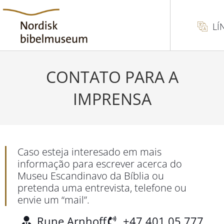
LÍ
CONTATO PARA A
IMPRENSA
Caso esteja interesado em mais
informação para escrever acerca do
Museu Escandinavo da Bíblia ou
pretenda uma entrevista, telefone ou
envie um “mail”.
Rune Arnhoff
+47 401 05 777