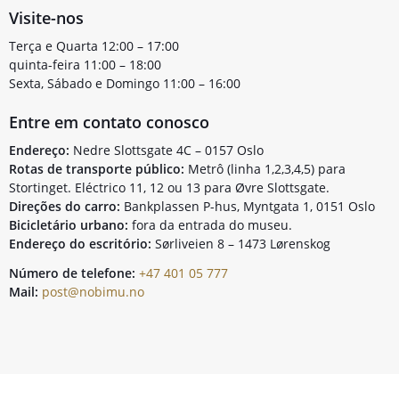
Visite-nos
Terça e Quarta 12:00 – 17:00
quinta-feira 11:00 – 18:00
Sexta, Sábado e Domingo 11:00 – 16:00
Entre em contato conosco
Endereço:
Nedre Slottsgate 4C – 0157 Oslo
Rotas de transporte público:
Metrô (linha 1,2,3,4,5) para
Stortinget. Eléctrico 11, 12 ou 13 para Øvre Slottsgate.
Direções do carro:
Bankplassen P-hus, Myntgata 1, 0151 Oslo
Bicicletário urbano:
fora da entrada do museu.
Endereço do escritório:
Sørliveien 8 – 1473 Lørenskog
Número de telefone:
+47 401 05 777
Mail:
post@nobimu.no