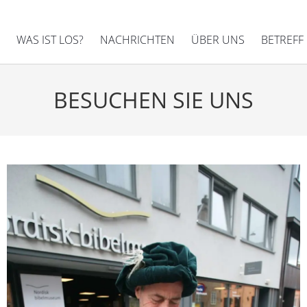
WAS IST LOS?
NACHRICHTEN
ÜBER UNS
BETREFF
BESUCHEN SIE UNS