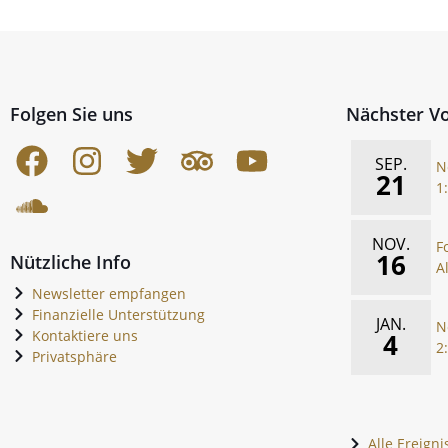
Folgen Sie uns
Nächster Vo
SEP.
N
21
1
NOV.
F
16
Nützliche Info
A
Newsletter empfangen
Finanzielle Unterstützung
JAN.
N
Kontaktiere uns
4
2
Privatsphäre
Alle Ereign