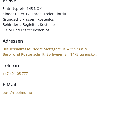
Preise
Eintrittspreis: 145 NOK
Kinder unter 12 Jahren: Freier Eintritt
Grundschulklassen: Kostenlos
Behinderte Begleiter: Kostenlos
ICOM und Ecsite: Kostenlos
Adressen
Besuchsadresse:
Nedre Slottsgate 4C – 0157 Oslo
Büro- und Postanschrift:
Sørliveien 8 – 1473 Lørenskog
Telefon
+47 401 05 777
E-Mail
post@nobimu.no