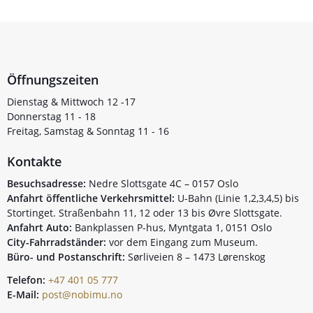
Öffnungszeiten
Dienstag & Mittwoch 12 -17
Donnerstag 11 - 18
Freitag, Samstag & Sonntag 11 - 16
Kontakte
Besuchsadresse:
Nedre Slottsgate 4C – 0157 Oslo
Anfahrt öffentliche Verkehrsmittel:
U-Bahn (Linie 1,2,3,4,5) bis
Stortinget. Straßenbahn 11, 12 oder 13 bis Øvre Slottsgate.
Anfahrt Auto:
Bankplassen P-hus, Myntgata 1, 0151 Oslo
City-Fahrradständer:
vor dem Eingang zum Museum.
Büro- und Postanschrift:
Sørliveien 8 – 1473 Lørenskog
Telefon:
+47 401 05 777
E-Mail:
post@nobimu.no