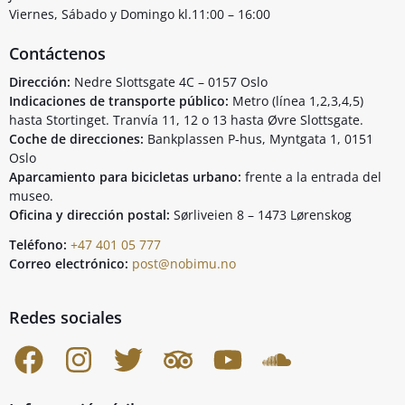
Viernes, Sábado y Domingo kl.11:00 – 16:00
Contáctenos
Dirección:
Nedre Slottsgate 4C – 0157 Oslo
Indicaciones de transporte público:
Metro (línea 1,2,3,4,5)
hasta Stortinget. Tranvía 11, 12 o 13 hasta Øvre Slottsgate.
Coche de direcciones:
Bankplassen P-hus, Myntgata 1, 0151
Oslo
Aparcamiento para bicicletas urbano:
frente a la entrada del
museo.
Oficina y dirección postal:
Sørliveien 8 – 1473 Lørenskog
Teléfono:
+47 401 05 777
Correo electrónico:
post@nobimu.no
Redes sociales