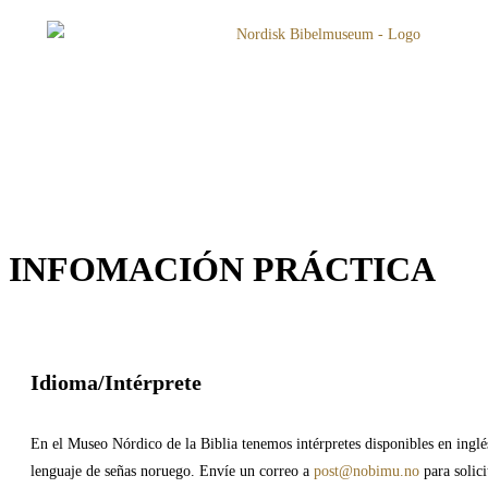
INFOMACIÓN PRÁCTICA
Idioma/Intérprete
En el Museo Nórdico de la Biblia tenemos intérpretes disponibles en inglé
lenguaje de señas noruego. Envíe un correo a
post@nobimu.no
para solici