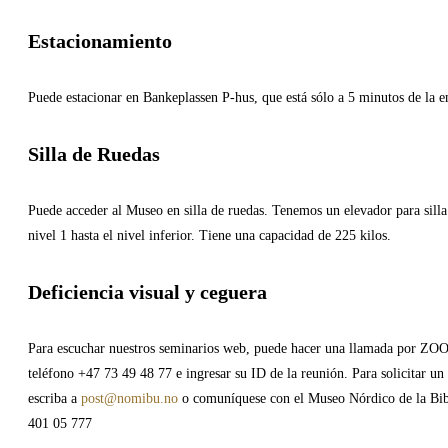
Estacionamiento
Puede estacionar en Bankeplassen P-hus, que está sólo a 5 minutos de la 
Silla de Ruedas
Puede acceder al Museo en silla de ruedas. Tenemos un elevador para silla
nivel 1 hasta el nivel inferior. Tiene una capacidad de 225 kilos.
Deficiencia visual y ceguera
Para escuchar nuestros seminarios web, puede hacer una llamada por ZO
teléfono +47 73 49 48 77 e ingresar su ID de la reunión. Para solicitar un
escriba a
post@nomibu.no
o comuníquese con el Museo Nórdico de la Bib
401 05 777