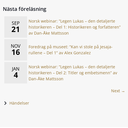
Nästa föreläsning
Norsk webinar: ”Legen Lukas – den detaljerte
SEP
21
historikeren – Del 1: Historikeren og forfatteren”
av Dan-Åke Mattsson
NOV
Foredrag på museet: ”Kan vi stole på Jesaja-
16
rullene – Del 1” av Alex Gonzalez
Norsk webinar: ”Legen Lukas – den detaljerte
JAN
4
historikeren – Del 2: Titler og embetsmenn” av
Dan-Åke Mattsson
Next →
Händelser