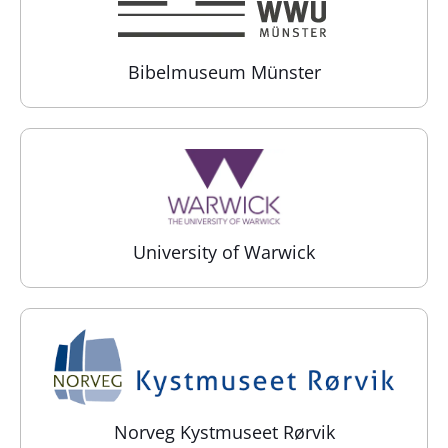
Bibelmuseum Münster
University of Warwick
Norveg Kystmuseet Rørvik