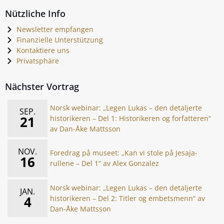
Nützliche Info
Newsletter empfangen
Finanzielle Unterstützung
Kontaktiere uns
Privatsphäre
Nächster Vortrag
Norsk webinar: „Legen Lukas – den detaljerte
SEP.
21
historikeren – Del 1: Historikeren og forfatteren“
av Dan-Åke Mattsson
NOV.
Foredrag på museet: „Kan vi stole på Jesaja-
16
rullene – Del 1“ av Alex Gonzalez
Norsk webinar: „Legen Lukas – den detaljerte
JAN.
4
historikeren – Del 2: Titler og embetsmenn“ av
Dan-Åke Mattsson