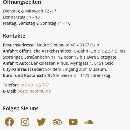
Öffnungszeiten
Dienstag & Mittwoch 12 -17
Donnerstag 11 - 18
Freitag, Samstag & Sonntag 11 - 16
Kontakte
Besuchsadresse:
Nedre Slottsgate 4C – 0157 Oslo
Anfahrt öffentliche Verkehrsmittel:
U-Bahn (Linie 1,2,3,4,5) bis
Stortinget. Straßenbahn 11, 12 oder 13 bis Øvre Slottsgate.
Anfahrt Auto:
Bankplassen P-hus, Myntgata 1, 0151 Oslo
City-Fahrradständer:
vor dem Eingang zum Museum.
Büro- und Postanschrift:
Sørliveien 8 – 1473 Lørenskog
Telefon:
+47 401 05 777
E-Mail:
post@nobimu.no
Folgen Sie uns