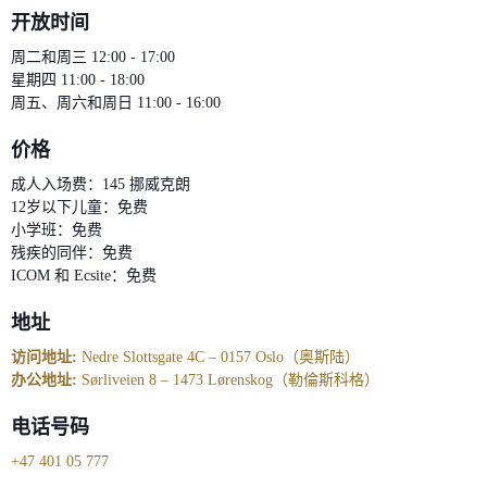
开放时间
周二和周三 12:00 - 17:00
星期四 11:00 - 18:00
周五、周六和周日 11:00 - 16:00
价格
成人入场费：145 挪威克朗
12岁以下儿童：免费
小学班：免费
残疾的同伴：免费
ICOM 和 Ecsite：免费
地址
访问地址:
Nedre Slottsgate 4C – 0157 Oslo（奥斯陆）
办公地址:
Sørliveien 8 – 1473 Lørenskog（勒倫斯科格）
电话号码
+47 401 05 777