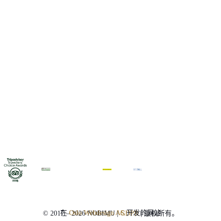
在
Oslo Webdesign AS
开发的网站
© 2017 – 2026 NOBIMU |
GDPR
| 版权所有。