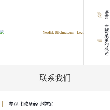
语
言
完
整
菜
单
的
概
述
联系我们
参观北欧圣经博物馆