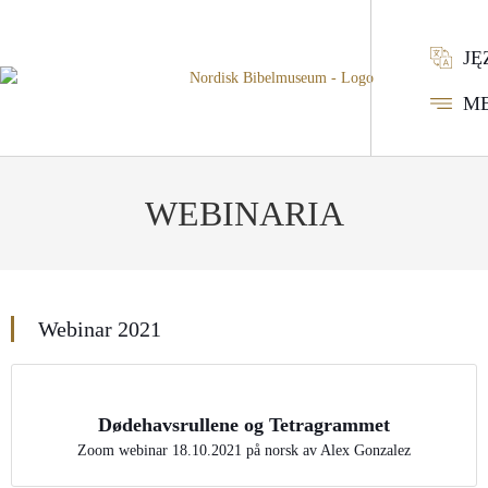
JĘ
M
WEBINARIA
Webinar 2021
Dødehavsrullene og Tetragrammet
Zoom webinar 18.10.2021 på norsk av Alex Gonzalez