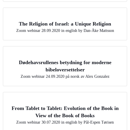
The Religion of Israel: a Unique Religion
Zoom webinar 28.09.2020 in english by Dan-Åke Mattsson
Dødehavsrullenes betydning for moderne
bibeloversettelser
Zoom webinar 24.09.2020 på norsk av Alex Gonzalez
From Tablet to Tablet: Evolution of the Book in
View of the Book of Books
Zoom webinar 30.07.2020 in english by Pål-Espen Tørisen