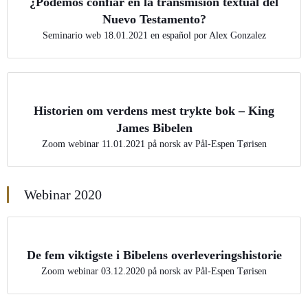
¿Podemos confiar en la transmisión textual del
Nuevo Testamento?
Seminario web 18.01.2021 en español por Alex Gonzalez
Historien om verdens mest trykte bok – King
James Bibelen
Zoom webinar 11.01.2021 på norsk av Pål-Espen Tørisen
Webinar 2020
De fem viktigste i Bibelens overleveringshistorie
Zoom webinar 03.12.2020 på norsk av Pål-Espen Tørisen