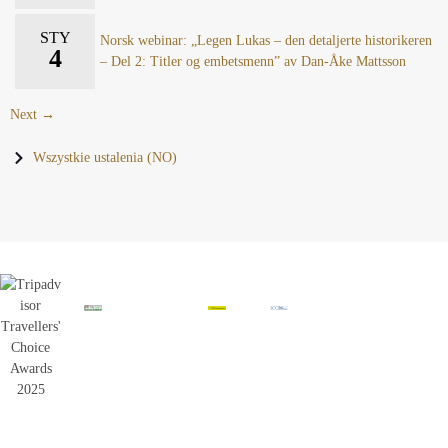
STY
Norsk webinar: „Legen Lukas – den detaljerte historikeren
4
– Del 2: Titler og embetsmenn” av Dan-Åke Mattsson
Next →
Wszystkie ustalenia (NO)