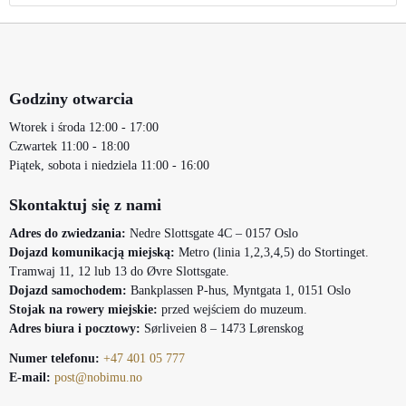
Godziny otwarcia
Wtorek i środa 12:00 - 17:00
Czwartek 11:00 - 18:00
Piątek, sobota i niedziela 11:00 - 16:00
Skontaktuj się z nami
Adres do zwiedzania:
Nedre Slottsgate 4C – 0157 Oslo
Dojazd komunikacją miejską:
Metro (linia 1,2,3,4,5) do Stortinget.
Tramwaj 11, 12 lub 13 do Øvre Slottsgate.
Dojazd samochodem:
Bankplassen P-hus, Myntgata 1, 0151 Oslo
Stojak na rowery miejskie:
przed wejściem do muzeum.
Adres biura i pocztowy:
Sørliveien 8 – 1473 Lørenskog
Numer telefonu:
+47 401 05 777
E-mail:
post@nobimu.no