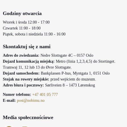
Godziny otwarcia
Wtorek i środa 12:00 - 17:00
Czwartek 11:00 - 18:00
Piątek, sobota i niedziela 11:00 - 16:00
Skontaktuj się z nami
Adres do zwiedzania:
Nedre Slottsgate 4C – 0157 Oslo
Dojazd komunikacją miejską:
Metro (linia 1,2,3,4,5) do Stortinget.
Tramwaj 11, 12 lub 13 do Øvre Slottsgate.
Dojazd samochodem:
Bankplassen P-hus, Myntgata 1, 0151 Oslo
Stojak na rowery miejskie:
przed wejściem do muzeum.
Adres biura i pocztowy:
Sørliveien 8 – 1473 Lørenskog
Numer telefonu:
+47 401 05 777
E-mail:
post@nobimu.no
Media społecznościowe