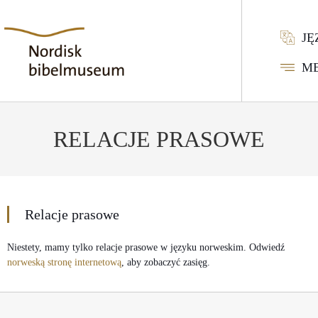
JĘ
M
RELACJE PRASOWE
Relacje prasowe
Niestety, mamy tylko relacje prasowe w języku norweskim. Odwiedź
norweską stronę internetową
, aby zobaczyć zasięg.