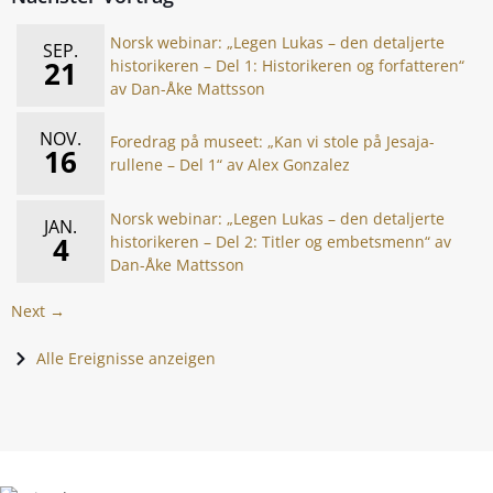
Norsk webinar: „Legen Lukas – den detaljerte
SEP.
21
historikeren – Del 1: Historikeren og forfatteren“
av Dan-Åke Mattsson
NOV.
Foredrag på museet: „Kan vi stole på Jesaja-
16
rullene – Del 1“ av Alex Gonzalez
Norsk webinar: „Legen Lukas – den detaljerte
JAN.
4
historikeren – Del 2: Titler og embetsmenn“ av
Dan-Åke Mattsson
Next →
Alle Ereignisse anzeigen