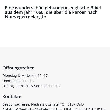
Eine wunderschön gebundene englische Bibel
aus dem Jahr 1660, die über die Färöer nach
Norwegen gelangte
Öffnungszeiten
Dienstag & Mittwoch 12 -17
Donnerstag 11 - 18
Freitag, Samstag & Sonntag 11 - 16
Kontakte
Besuchsadresse:
Nedre Slottsgate 4C – 0157 Oslo
Anfahrt öffentliche Verkehrsmittel:
U-Bahn (Linie 1,2,3,4,5) bis