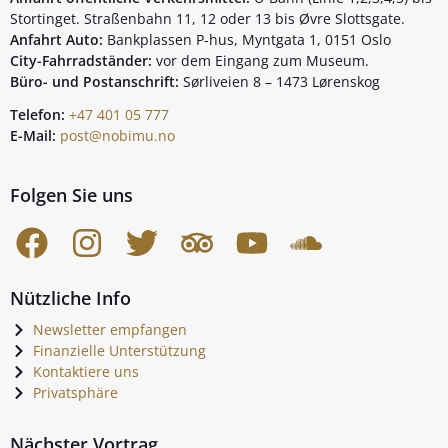
Stortinget. Straßenbahn 11, 12 oder 13 bis Øvre Slottsgate.
Anfahrt Auto:
Bankplassen P-hus, Myntgata 1, 0151 Oslo
City-Fahrradständer:
vor dem Eingang zum Museum.
Büro- und Postanschrift:
Sørliveien 8 – 1473 Lørenskog
Telefon:
+47 401 05 777
E-Mail:
post@nobimu.no
Folgen Sie uns
Nützliche Info
Newsletter empfangen
Finanzielle Unterstützung
Kontaktiere uns
Privatsphäre
Nächster Vortrag